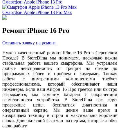
Смартфон Apple iPhone 13 Pro
Смартфон Apple iPhone 13 Pro Max
Ремонт iPhone 16 Pro
Оставить заявку на ремонт
Нужен качественный ремонт iPhone 16 Pro в Сергиевом
Посаде? В StoreDima мы понимаем, насколько важна
стабильная работа вашего смартфона. Мы устраняем
любые неисправности: от трещин на стекле до
программных сбоев и проблем с камерами. Тонкая
работа с внутренними компонентами требует
профессионализма, который обеспечивают наши
инженеры. Если ваш Айфон 16 Про греется или быстро
разряжается, мы заменим батарею с сохранением
герметичности устройства. В StoreDima вас ждут
прозрачные цены, бесплатная диагностика и
оперативный сервис. Мы ценим ваше время и
возвращаем технику в строй в максимально короткие
сроки. Доверьте свой флагман экспертам, которые любят
свою работу.