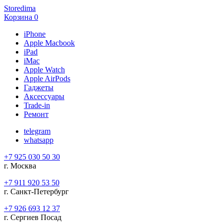
Storedima
Корзина
0
iPhone
Apple Macbook
iPad
iMac
Apple Watch
Apple AirPods
Гаджеты
Аксессуары
Trade-in
Ремонт
telegram
whatsapp
+7 925 030 50 30
г. Москва
+7 911 920 53 50
г. Санкт-Петербург
+7 926 693 12 37
г. Сергиев Посад