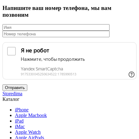
Напишите ваш номер телефона, мы вам
позвоним
Storedima
Каталог
iPhone
Apple Macbook
iPad
iMac
Apple Watch
Apple AirPods