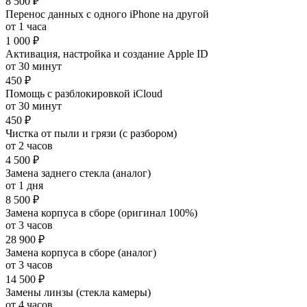
8 500 ₽
Перенос данных с одного iPhone на другой
от 1 часа
1 000 ₽
Активация, настройка и создание Apple ID
от 30 минут
450 ₽
Помощь с разблокировкой iCloud
от 30 минут
450 ₽
Чистка от пыли и грязи (с разбором)
от 2 часов
4 500 ₽
Замена заднего стекла (аналог)
от 1 дня
8 500 ₽
Замена корпуса в сборе (оригинал 100%)
от 3 часов
28 900 ₽
Замена корпуса в сборе (аналог)
от 3 часов
14 500 ₽
Замены линзы (стекла камеры)
от 4 часов