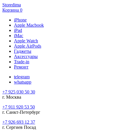
Storedima
Корзина
0
iPhone
Apple Macbook
iPad
iMac
Apple Watch
Apple AirPods
Гаджеты
Аксессуары
Trade-in
Ремонт
telegram
whatsapp
+7 925 030 50 30
г. Москва
+7 911 920 53 50
г. Санкт-Петербург
+7 926 693 12 37
г. Сергиев Посад