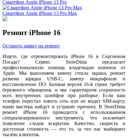
Смартфон Apple iPhone 13 Pro
Смартфон Apple iPhone 13 Pro Max
Ремонт iPhone 16
Оставить заявку на ремонт
Ищете, где отремонтировать iPhone 16 в Сергиевом
Посаде? Сервис StoreDima предлагает
профессиональную помощь владельцам новинок от
Apple. Мы выполняем замену стекла экрана, ремонт
разъема зарядки USB-C, замену микрофонов и
восстановление ПО. Базовая версия 16-й серии требует
бережного обращения, и мы гарантируем сохранность
всех внутренних шлейфов при разборке. Если ваш
телефон перестал ловить сеть или не видит SIM-карту,
наши мастера найдут и устранят причину. В StoreDima
ремонт iPhone 16 проводится с использованием
специализированного инструмента, что исключает
появление следов вскрытия. Качество, скорость и
доступная стоимость — это то, за что нас выбирают
тысячи клиентов.