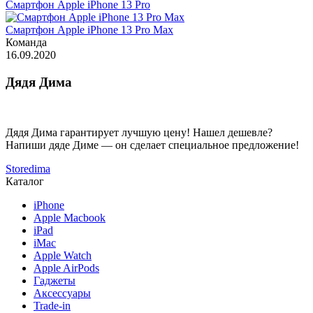
Смартфон Apple iPhone 13 Pro
Смартфон Apple iPhone 13 Pro Max
Команда
16.09.2020
Дядя Дима
Дядя Дима гарантирует лучшую цену! Нашел дешевле?
Напиши дяде Диме — он сделает специальное предложение!
Storedima
Каталог
iPhone
Apple Macbook
iPad
iMac
Apple Watch
Apple AirPods
Гаджеты
Аксессуары
Trade-in