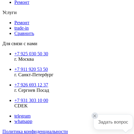
Ремонт
Услуги
Ремонт
trade-in
Сравнить
Для связи с нами
+7 925 030 50 30
г. Москва
+7 911 920 53 50
г. Санкт-Петербург
+7 926 693 12 37
г. Сергиев Посад
+7 931 303 10 00
CDEK
telegram
whatsapp
Задать вопрос
Политика конфиденциальности