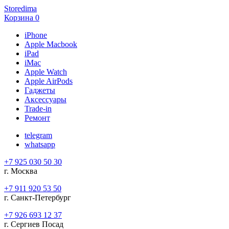
Storedima
Корзина
0
iPhone
Apple Macbook
iPad
iMac
Apple Watch
Apple AirPods
Гаджеты
Аксессуары
Trade-in
Ремонт
telegram
whatsapp
+7 925 030 50 30
г. Москва
+7 911 920 53 50
г. Санкт-Петербург
+7 926 693 12 37
г. Сергиев Посад