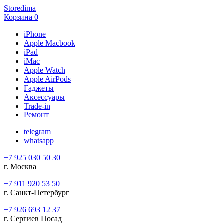
Storedima
Корзина
0
iPhone
Apple Macbook
iPad
iMac
Apple Watch
Apple AirPods
Гаджеты
Аксессуары
Trade-in
Ремонт
telegram
whatsapp
+7 925 030 50 30
г. Москва
+7 911 920 53 50
г. Санкт-Петербург
+7 926 693 12 37
г. Сергиев Посад