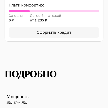
Плати комфортно:
Сегодня
Далее 6 платежей
0 ₽
от 1 235 ₽
Оформить кредит
ПОДРОБНО
Мощность
45w
,
60w
,
85w