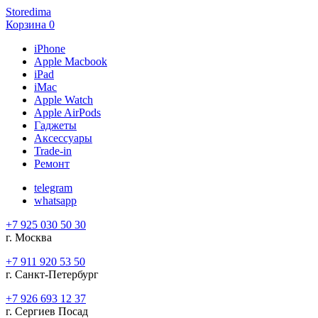
Storedima
Корзина
0
iPhone
Apple Macbook
iPad
iMac
Apple Watch
Apple AirPods
Гаджеты
Аксессуары
Trade-in
Ремонт
telegram
whatsapp
+7 925 030 50 30
г. Москва
+7 911 920 53 50
г. Санкт-Петербург
+7 926 693 12 37
г. Сергиев Посад