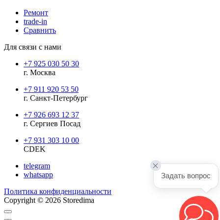
Ремонт
trade-in
Сравнить
Для связи с нами
+7 925 030 50 30
г. Москва
+7 911 920 53 50
г. Санкт-Петербург
+7 926 693 12 37
г. Сергиев Посад
+7 931 303 10 00
CDEK
telegram
whatsapp
Задать вопрос
Политика конфиденциальности
Copyright © 2026 Storedima