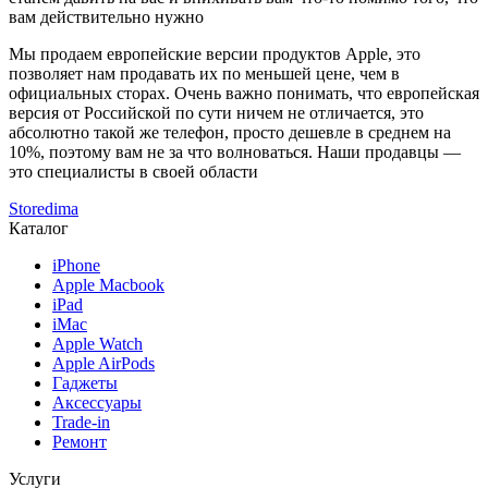
вам действительно нужно
Мы продаем европейские версии продуктов Apple, это
позволяет нам продавать их по меньшей цене, чем в
официальных сторах. Очень важно понимать, что европейская
версия от Российской по сути ничем не отличается, это
абсолютно такой же телефон, просто дешевле в среднем на
10%, поэтому вам не за что волноваться. Наши продавцы —
это специалисты в своей области
Storedima
Каталог
iPhone
Apple Macbook
iPad
iMac
Apple Watch
Apple AirPods
Гаджеты
Аксессуары
Trade-in
Ремонт
Услуги