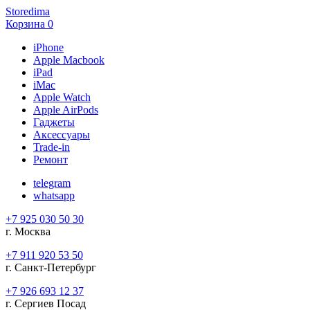
Storedima
Корзина
0
iPhone
Apple Macbook
iPad
iMac
Apple Watch
Apple AirPods
Гаджеты
Аксессуары
Trade-in
Ремонт
telegram
whatsapp
+7 925 030 50 30
г. Москва
+7 911 920 53 50
г. Санкт-Петербург
+7 926 693 12 37
г. Сергиев Посад