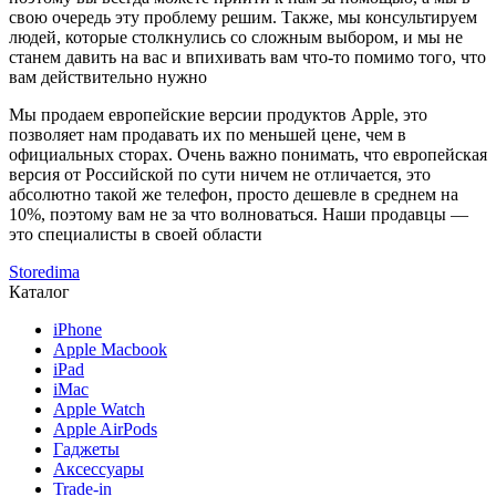
свою очередь эту проблему решим. Также, мы консультируем
людей, которые столкнулись со сложным выбором, и мы не
станем давить на вас и впихивать вам что-то помимо того, что
вам действительно нужно
Мы продаем европейские версии продуктов Apple, это
позволяет нам продавать их по меньшей цене, чем в
официальных сторах. Очень важно понимать, что европейская
версия от Российской по сути ничем не отличается, это
абсолютно такой же телефон, просто дешевле в среднем на
10%, поэтому вам не за что волноваться. Наши продавцы —
это специалисты в своей области
Storedima
Каталог
iPhone
Apple Macbook
iPad
iMac
Apple Watch
Apple AirPods
Гаджеты
Аксессуары
Trade-in