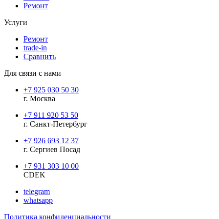
Ремонт
Услуги
Ремонт
trade-in
Сравнить
Для связи с нами
+7 925 030 50 30
г. Москва
+7 911 920 53 50
г. Санкт-Петербург
+7 926 693 12 37
г. Сергиев Посад
+7 931 303 10 00
CDEK
telegram
whatsapp
Политика конфиденциальности