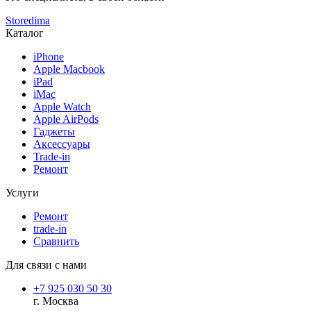
Storedima
Каталог
iPhone
Apple Macbook
iPad
iMac
Apple Watch
Apple AirPods
Гаджеты
Аксессуары
Trade-in
Ремонт
Услуги
Ремонт
trade-in
Сравнить
Для связи с нами
+7 925 030 50 30
г. Москва