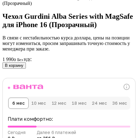
Чехол Gurdini Alba Series with MagSafe
для iPhone 16 (Прозрачный)
В связи с нестабильностью курса доллара, цены на позиции
могут измениться, просим запрашивать точную стоимость у
менеджера при заказе.
1 990
o
Без НДС
В корзину
6 мес
10 мес
12 мес
18 мес
24 мес
36 мес
Плати комфортно:
Сегодня
Далее 6 платежей