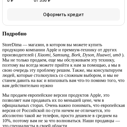
0 ₽
от 356 ₽
Оформить кредит
Подробно
StoreDima — магазин, в котором вы можете купить
продукцию компании Apple и премиум-технику от других
производителей (
Xiaomi, Samsung, Bork, Dyson, Huawei, итд
).
Мы не только продаем, еще мы обслуживаем эту технику,
поэтому вы всегда можете прийти к нам за помощью, а мы в
свою очередь эту проблему решим. Также, мы консультируем
людей, которые столкнулись со сложным выбором, и мы не
станем давить на вас и впихивать вам что-то помимо того, что
вам действительно нужно
Мы продаем европейские версии продуктов Apple, это
позволяет нам продавать их по меньшей цене, чем в
официальных сторах. Очень важно понимать, что европейская
версия от Российской по сути ничем не отличается, это
абсолютно такой же телефон, просто дешевле в среднем на
10%, поэтому вам не за что волноваться. Наши продавцы —
это специалисты в своей области