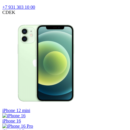
+7 931 303 10 00
CDEK
iPhone 12 mini
iPhone 16