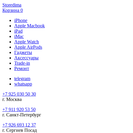
Storedima
Корзина
0
iPhone
Apple Macbook
iPad
iMac
Apple Watch
Apple AirPods
Гаджеты
Аксессуары
Trade-in
Ремонт
telegram
whatsapp
+7 925 030 50 30
г. Москва
+7 911 920 53 50
г. Санкт-Петербург
+7 926 693 12 37
г. Сергиев Посад