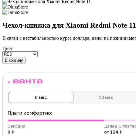
Чехол-книжка для Xiaomi Redmi Note 11
В связи с нестабильностью курса доллара, цены на позиции мо
Цвет
В корзину
6 мес
10 мес
Плати комфортно:
Сегодня
Далее 6 плате
0 ₽
от 124 ₽