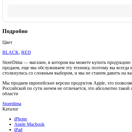
Подробно
Цвет
BLACK
,
RED
StoreDima — магазин, в котором вы можете купить продукцию
продаем, еще мы обслуживаем эту технику, поэтому вы всегда 
столкнулись со сложным выбором, и мы не станем давить на ва
Мы продаем европейские версии продуктов Apple, это позволяе
Российской по сути ничем не отличается, это абсолютно такой
области
Storedima
Каталог
iPhone
Apple Macbook
iPad