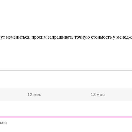
гут измениться, просим запрашивать точную стоимость у менедже
12 мес
18 мес
жей