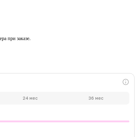
ра при заказе.
24 мес
36 мес