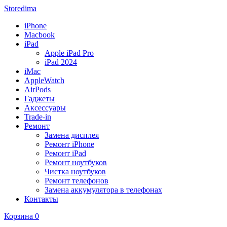
Storedima
iPhone
Macbook
iPad
Apple iPad Pro
iPad 2024
iMac
AppleWatch
AirPods
Гаджеты
Аксессуары
Trade-in
Ремонт
Замена дисплея
Ремонт iPhone
Ремонт iPad
Ремонт ноутбуков
Чистка ноутбуков
Ремонт телефонов
Замена аккумулятора в телефонах
Контакты
Корзина
0