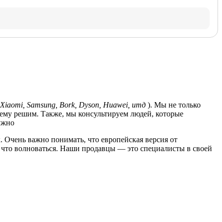
Xiaomi, Samsung, Bork, Dyson, Huawei, итд
). Мы не только
лему решим. Также, мы консультируем людей, которые
ужно
. Очень важно понимать, что европейская версия от
за что волноваться. Наши продавцы — это специалисты в своей