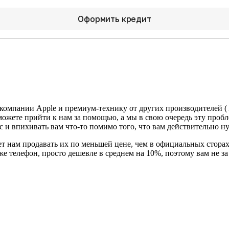
Оформить кредит
 компании Apple и премиум-технику от других производителей (
можете прийти к нам за помощью, а мы в свою очередь эту проб
с и впихивать вам что-то помимо того, что вам действительно н
т нам продавать их по меньшей цене, чем в официальных сторах
 же телефон, просто дешевле в среднем на 10%, поэтому вам не 