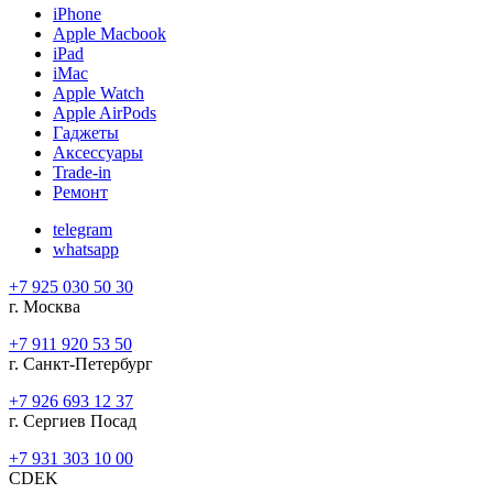
iPhone
Apple Macbook
iPad
iMac
Apple Watch
Apple AirPods
Гаджеты
Аксессуары
Trade-in
Ремонт
telegram
whatsapp
+7 925 030 50 30
г. Москва
+7 911 920 53 50
г. Санкт-Петербург
+7 926 693 12 37
г. Сергиев Посад
+7 931 303 10 00
CDEK