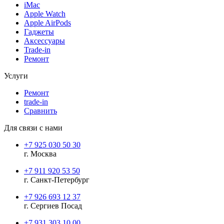
iMac
Apple Watch
Apple AirPods
Гаджеты
Аксессуары
Trade-in
Ремонт
Услуги
Ремонт
trade-in
Сравнить
Для связи с нами
+7 925 030 50 30
г. Москва
+7 911 920 53 50
г. Санкт-Петербург
+7 926 693 12 37
г. Сергиев Посад
+7 931 303 10 00