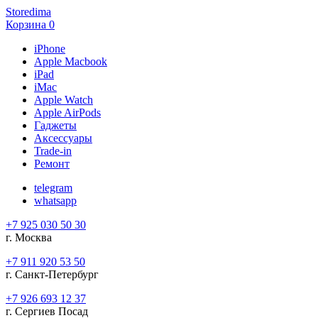
Storedima
Корзина
0
iPhone
Apple Macbook
iPad
iMac
Apple Watch
Apple AirPods
Гаджеты
Аксессуары
Trade-in
Ремонт
telegram
whatsapp
+7 925 030 50 30
г. Москва
+7 911 920 53 50
г. Санкт-Петербург
+7 926 693 12 37
г. Сергиев Посад