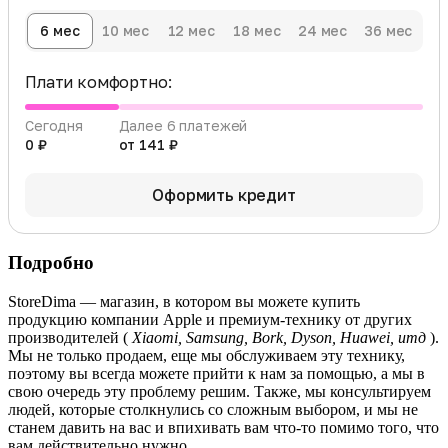
6 мес
10 мес
12 мес
18 мес
24 мес
36 мес
Плати комфортно:
Сегодня
Далее 6 платежей
0 ₽
от 141 ₽
Оформить кредит
Подробно
StoreDima — магазин, в котором вы можете купить
продукцию компании Apple и премиум-технику от других
производителей (
Xiaomi, Samsung, Bork, Dyson, Huawei, итд
).
Мы не только продаем, еще мы обслуживаем эту технику,
поэтому вы всегда можете прийти к нам за помощью, а мы в
свою очередь эту проблему решим. Также, мы консультируем
людей, которые столкнулись со сложным выбором, и мы не
станем давить на вас и впихивать вам что-то помимо того, что
вам действительно нужно