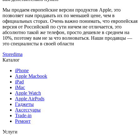
Мы продаем европейские версии продуктов Apple, это
позволяет нам продавать их по меньшей цене, чем в
официальных сторах. Очень важно понимать, что европейская
версия от Российской по сути ничем не отличается, это
абсолютно такой же телефон, просто дешевле в среднем на
10%, поэтому вам не за что волноваться. Наши продавцы —
это специалисты в своей области
Storedima
Каталог
iPhone
Apple Macbook
iPad
iMac
Apple Watch
Apple AirPods
Гаджеты
Аксессуары
Trade-in
Ремонт
Услуги