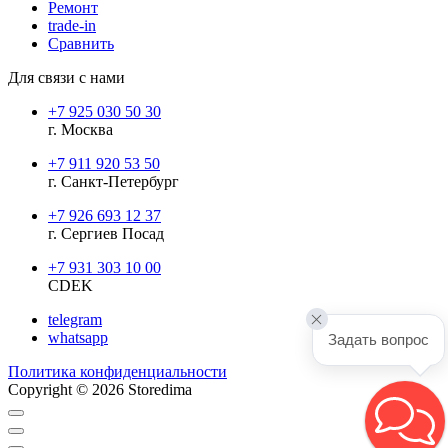
Ремонт
trade-in
Сравнить
Для связи с нами
+7 925 030 50 30
г. Москва
+7 911 920 53 50
г. Санкт-Петербург
+7 926 693 12 37
г. Сергиев Посад
+7 931 303 10 00
CDEK
telegram
whatsapp
Задать вопрос
Политика конфиденциальности
Copyright © 2026 Storedima