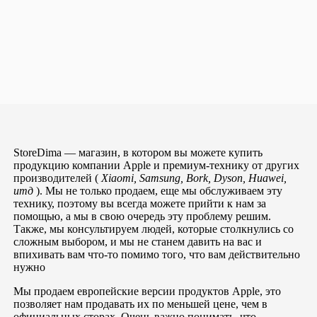
StoreDima — магазин, в котором вы можете купить
продукцию компании Apple и премиум-технику от других
производителей (
Xiaomi, Samsung, Bork, Dyson, Huawei,
итд
). Мы не только продаем, еще мы обслуживаем эту
технику, поэтому вы всегда можете прийти к нам за
помощью, а мы в свою очередь эту проблему решим.
Также, мы консультируем людей, которые столкнулись со
сложным выбором, и мы не станем давить на вас и
впихивать вам что-то помимо того, что вам действительно
нужно
Мы продаем европейские версии продуктов Apple, это
позволяет нам продавать их по меньшей цене, чем в
официальных сторах. Очень важно понимать, что