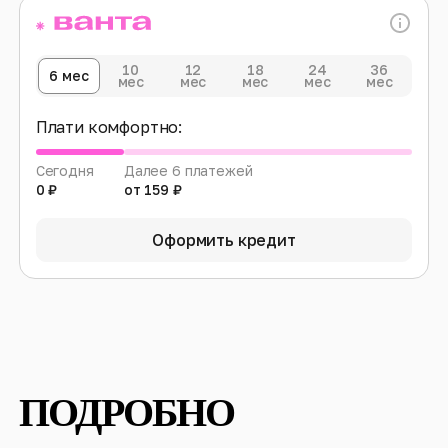
10
12
18
24
36
6 мес
мес
мес
мес
мес
мес
Плати комфортно:
Сегодня
Далее 6 платежей
0 ₽
от 159 ₽
Оформить кредит
ПОДРОБНО