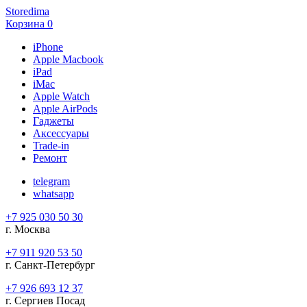
Storedima
Корзина
0
iPhone
Apple Macbook
iPad
iMac
Apple Watch
Apple AirPods
Гаджеты
Аксессуары
Trade-in
Ремонт
telegram
whatsapp
+7 925 030 50 30
г. Москва
+7 911 920 53 50
г. Санкт-Петербург
+7 926 693 12 37
г. Сергиев Посад