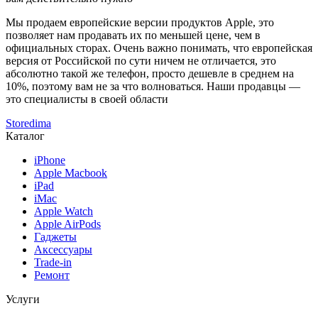
Мы продаем европейские версии продуктов Apple, это
позволяет нам продавать их по меньшей цене, чем в
официальных сторах. Очень важно понимать, что европейская
версия от Российской по сути ничем не отличается, это
абсолютно такой же телефон, просто дешевле в среднем на
10%, поэтому вам не за что волноваться. Наши продавцы —
это специалисты в своей области
Storedima
Каталог
iPhone
Apple Macbook
iPad
iMac
Apple Watch
Apple AirPods
Гаджеты
Аксессуары
Trade-in
Ремонт
Услуги