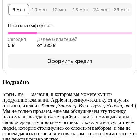
6 мес
10 мес
12 мес
18 мес
24 мес
36 мес
Плати комфортно:
Сегодня
Далее 6 платежей
0 ₽
от 285 ₽
Оформить кредит
Подробно
StoreDima — магазин, в котором вы можете купить
продукцию компании Apple и премиум-технику от других
производителей (
Xiaomi, Samsung, Bork, Dyson, Huawei, итд
).
Мы не только продаем, еще мы обслуживаем эту технику,
поэтому вы всегда можете прийти к нам за помощью, а мы в
свою очередь эту проблему решим. Также, мы консультируем
людей, которые столкнулись со сложным выбором, и мы не
станем давить на вас и впихивать вам что-то помимо того, что
вам действительно нужно