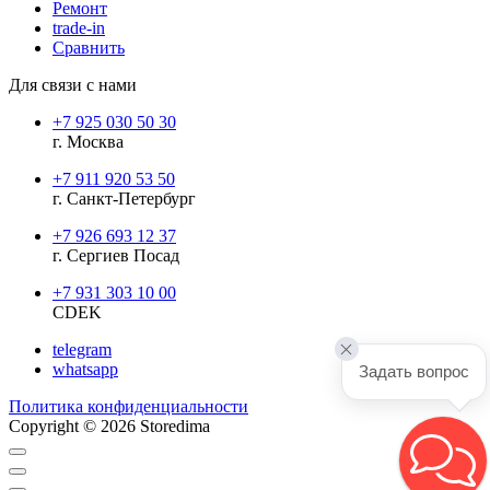
Ремонт
trade-in
Сравнить
Для связи с нами
+7 925 030 50 30
г. Москва
+7 911 920 53 50
г. Санкт-Петербург
+7 926 693 12 37
г. Сергиев Посад
+7 931 303 10 00
CDEK
telegram
whatsapp
Задать вопрос
Политика конфиденциальности
Copyright © 2026 Storedima