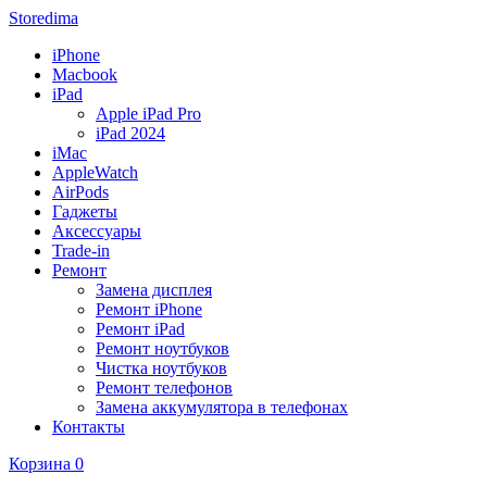
Storedima
iPhone
Macbook
iPad
Apple iPad Pro
iPad 2024
iMac
AppleWatch
AirPods
Гаджеты
Аксессуары
Trade-in
Ремонт
Замена дисплея
Ремонт iPhone
Ремонт iPad
Ремонт ноутбуков
Чистка ноутбуков
Ремонт телефонов
Замена аккумулятора в телефонах
Контакты
Корзина
0