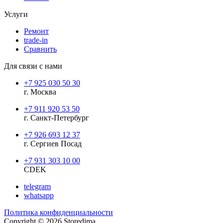
Услуги
Ремонт
trade-in
Сравнить
Для связи с нами
+7 925 030 50 30
г. Москва
+7 911 920 53 50
г. Санкт-Петербург
+7 926 693 12 37
г. Сергиев Посад
+7 931 303 10 00
CDEK
telegram
whatsapp
Политика конфиденциальности
Copyright © 2026 Storedima