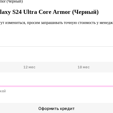
axy S24 Ultra Core Armor (Черный)
гут измениться, просим запрашивать точную стоимость у менедже
12 мес
18 мес
жей
Оформить кредит