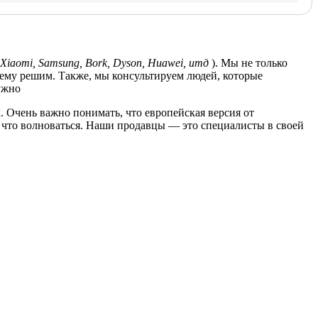
Xiaomi, Samsung, Bork, Dyson, Huawei, итд
). Мы не только
лему решим. Также, мы консультируем людей, которые
ужно
. Очень важно понимать, что европейская версия от
за что волноваться. Наши продавцы — это специалисты в своей