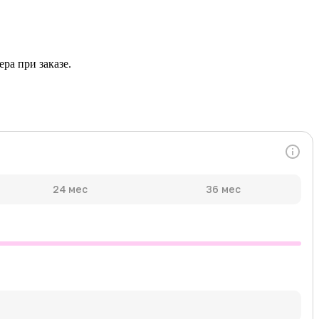
ра при заказе.
24 мес
36 мес