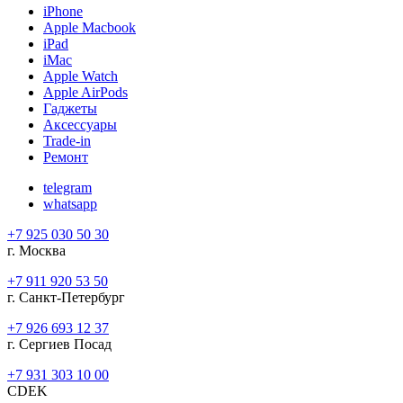
iPhone
Apple Macbook
iPad
iMac
Apple Watch
Apple AirPods
Гаджеты
Аксессуары
Trade-in
Ремонт
telegram
whatsapp
+7 925 030 50 30
г. Москва
+7 911 920 53 50
г. Санкт-Петербург
+7 926 693 12 37
г. Сергиев Посад
+7 931 303 10 00
CDEK