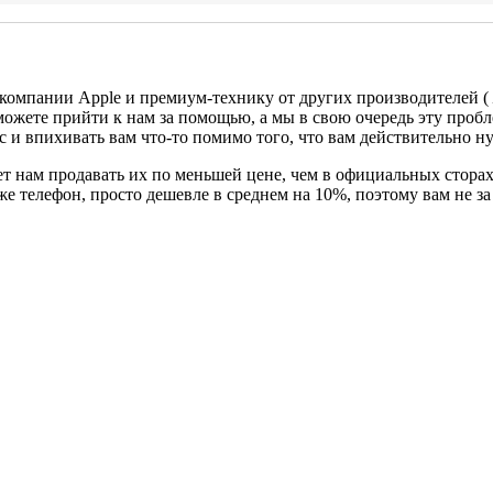
 компании Apple и премиум-технику от других производителей (
можете прийти к нам за помощью, а мы в свою очередь эту проб
с и впихивать вам что-то помимо того, что вам действительно н
т нам продавать их по меньшей цене, чем в официальных сторах
 же телефон, просто дешевле в среднем на 10%, поэтому вам не 