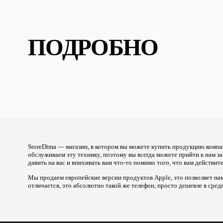
ПОДРОБНО
StoreDima — магазин, в котором вы можете купить продукцию компа
обслуживаем эту технику, поэтому вы всегда можете прийти к нам з
давить на вас и впихивать вам что-то помимо того, что вам действи
Мы продаем европейские версии продуктов Apple, это позволяет нам
отличается, это абсолютно такой же телефон, просто дешевле в сред