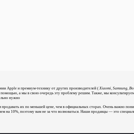
нии Apple и премиум-технику от других производителей (
Xiaomi, Samsung, Bo
а помощью, а мы в свою очередь эту проблему решим. Также, мы консультируе
тельно нужно
 продавать их по меньшей цене, чем в официальных сторах. Очень важно поним
нем на 10%, поэтому вам не за что волноваться. Наши продавцы — это специал