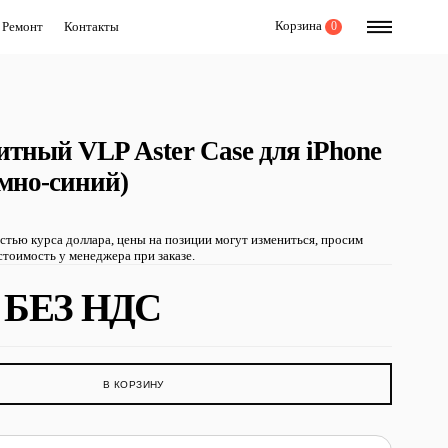
Корзина
Ремонт
Контакты
0
итный VLP Aster Case для iPhone
емно-синий)
остью курса доллара, цены на позиции могут измениться, просим
тоимость у менеджера при заказе.
БЕЗ НДС
В КОРЗИНУ