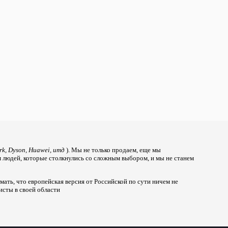
rk, Dyson, Huawei, итд
). Мы не только продаем, еще мы
м людей, которые столкнулись со сложным выбором, и мы не станем
ать, что европейская версия от Российской по сути ничем не
исты в своей области