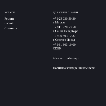
УСЛУГИ
ДЛЯ СВЯЗИ С НАМИ
Ремонт
+7 925 030 50 30
г. Москва
trade-in
+7 911 920 53 50
Сравнить
г. Санкт-Петербург
+7 926 693 12 37
г. Сергиев Посад
+7 931 303 10 00
CDEK
telegram
whatsapp
Политика конфиденциальности