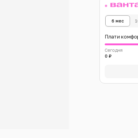
6 мес
1
Плати комфо
Сегодня
0 ₽