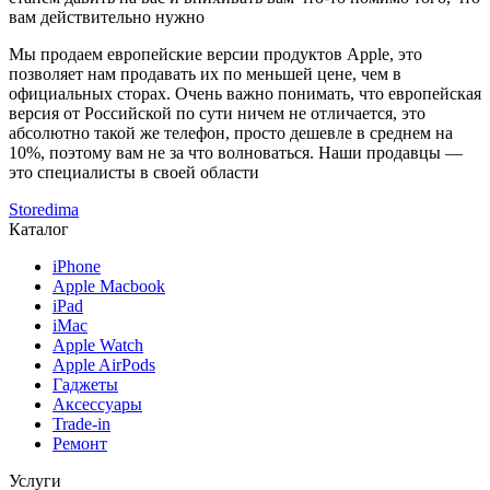
вам действительно нужно
Мы продаем европейские версии продуктов Apple, это
позволяет нам продавать их по меньшей цене, чем в
официальных сторах. Очень важно понимать, что европейская
версия от Российской по сути ничем не отличается, это
абсолютно такой же телефон, просто дешевле в среднем на
10%, поэтому вам не за что волноваться. Наши продавцы —
это специалисты в своей области
Storedima
Каталог
iPhone
Apple Macbook
iPad
iMac
Apple Watch
Apple AirPods
Гаджеты
Аксессуары
Trade-in
Ремонт
Услуги