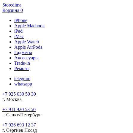
Storedima
Корзина
0
iPhone
Apple Macbook
iPad
iMac
Apple Watch
Apple AirPods
Гаджеты
Аксессуары
Trade-in
Ремонт
telegram
whatsapp
+7 925 030 50 30
г. Москва
+7 911 920 53 50
г. Санкт-Петербург
+7 926 693 12 37
г. Сергиев Посад