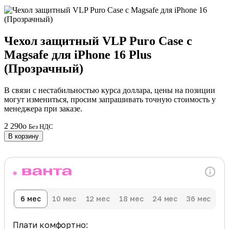
Чехол защитный VLP Puro Case с
Magsafe для iPhone 16 Plus
(Прозрачный)
В связи с нестабильностью курса доллара, цены на позиции
могут измениться, просим запрашивать точную стоимость у
менеджера при заказе.
2 290
o
Без НДС
В корзину
6 мес
10 мес
12 мес
18 мес
24 мес
36 мес
Плати комфортно: