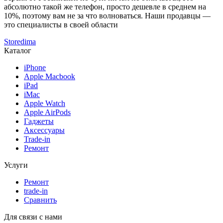
абсолютно такой же телефон, просто дешевле в среднем на
10%, поэтому вам не за что волноваться. Наши продавцы —
это специалисты в своей области
Storedima
Каталог
iPhone
Apple Macbook
iPad
iMac
Apple Watch
Apple AirPods
Гаджеты
Аксессуары
Trade-in
Ремонт
Услуги
Ремонт
trade-in
Сравнить
Для связи с нами