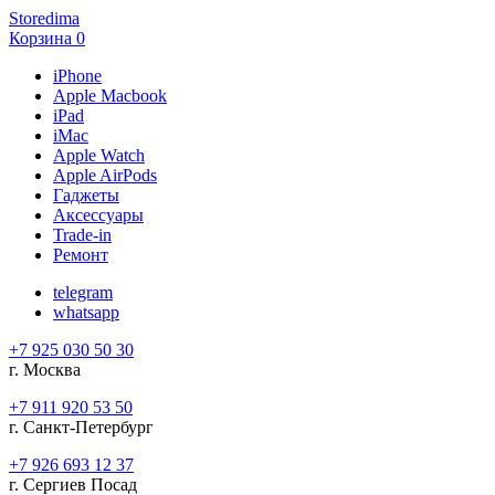
Storedima
Корзина
0
iPhone
Apple Macbook
iPad
iMac
Apple Watch
Apple AirPods
Гаджеты
Аксессуары
Trade-in
Ремонт
telegram
whatsapp
+7 925 030 50 30
г. Москва
+7 911 920 53 50
г. Санкт-Петербург
+7 926 693 12 37
г. Сергиев Посад