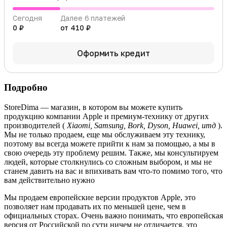
Сегодня
Далее 6 платежей
0 ₽
от 410 ₽
Оформить кредит
Подробно
StoreDima — магазин, в котором вы можете купить
продукцию компании Apple и премиум-технику от других
производителей (
Xiaomi, Samsung, Bork, Dyson, Huawei, итд
).
Мы не только продаем, еще мы обслуживаем эту технику,
поэтому вы всегда можете прийти к нам за помощью, а мы в
свою очередь эту проблему решим. Также, мы консультируем
людей, которые столкнулись со сложным выбором, и мы не
станем давить на вас и впихивать вам что-то помимо того, что
вам действительно нужно
Мы продаем европейские версии продуктов Apple, это
позволяет нам продавать их по меньшей цене, чем в
официальных сторах. Очень важно понимать, что европейская
версия от Российской по сути ничем не отличается, это