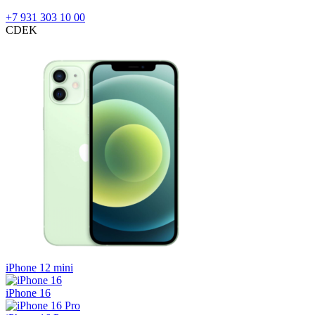
+7 931 303 10 00
CDEK
iPhone 12 mini
iPhone 16