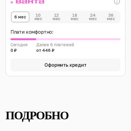
10
12
18
24
36
6 мес
мес
мес
мес
мес
мес
Плати комфортно:
Сегодня
Далее 6 платежей
0 ₽
от 446 ₽
Оформить кредит
ПОДРОБНО