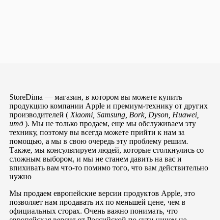
StoreDima — магазин, в котором вы можете купить
продукцию компании Apple и премиум-технику от других
производителей (
Xiaomi, Samsung, Bork, Dyson, Huawei,
итд
). Мы не только продаем, еще мы обслуживаем эту
технику, поэтому вы всегда можете прийти к нам за
помощью, а мы в свою очередь эту проблему решим.
Также, мы консультируем людей, которые столкнулись со
сложным выбором, и мы не станем давить на вас и
впихивать вам что-то помимо того, что вам действительно
нужно
Мы продаем европейские версии продуктов Apple, это
позволяет нам продавать их по меньшей цене, чем в
официальных сторах. Очень важно понимать, что
европейская версия от Российской по сути ничем не