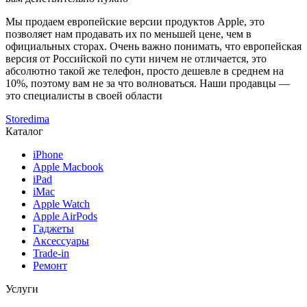
Мы продаем европейские версии продуктов Apple, это
позволяет нам продавать их по меньшей цене, чем в
официальных сторах. Очень важно понимать, что европейская
версия от Российской по сути ничем не отличается, это
абсолютно такой же телефон, просто дешевле в среднем на
10%, поэтому вам не за что волноваться. Наши продавцы —
это специалисты в своей области
Storedima
Каталог
iPhone
Apple Macbook
iPad
iMac
Apple Watch
Apple AirPods
Гаджеты
Аксессуары
Trade-in
Ремонт
Услуги