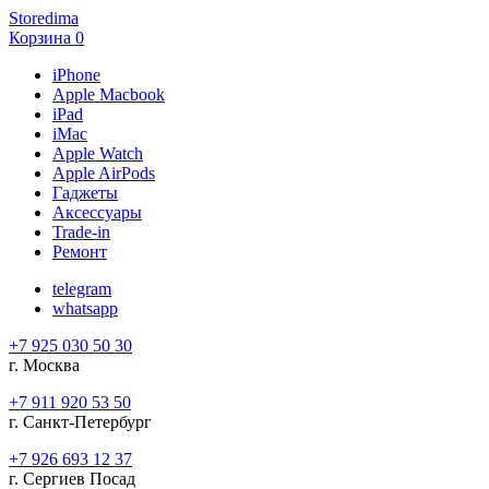
Storedima
Корзина
0
iPhone
Apple Macbook
iPad
iMac
Apple Watch
Apple AirPods
Гаджеты
Аксессуары
Trade-in
Ремонт
telegram
whatsapp
+7 925 030 50 30
г. Москва
+7 911 920 53 50
г. Санкт-Петербург
+7 926 693 12 37
г. Сергиев Посад