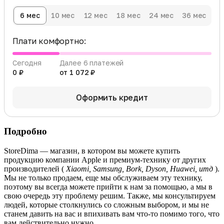
6 мес
10 мес
12 мес
18 мес
24 мес
36 мес
Плати комфортно:
Сегодня
Далее 6 платежей
0 ₽
от 1 072 ₽
Оформить кредит
Подробно
StoreDima — магазин, в котором вы можете купить
продукцию компании Apple и премиум-технику от других
производителей (
Xiaomi, Samsung, Bork, Dyson, Huawei, итд
).
Мы не только продаем, еще мы обслуживаем эту технику,
поэтому вы всегда можете прийти к нам за помощью, а мы в
свою очередь эту проблему решим. Также, мы консультируем
людей, которые столкнулись со сложным выбором, и мы не
станем давить на вас и впихивать вам что-то помимо того, что
вам действительно нужно