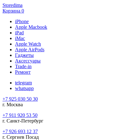
Storedima
Корзина
0
iPhone
Apple Macbook
iPad
iMac
Apple Watch
Apple AirPods
Гаджеты
Аксессуары
Trade-in
Ремонт
telegram
whatsapp
+7 925 030 50 30
г. Москва
+7 911 920 53 50
г. Санкт-Петербург
+7 926 693 12 37
г. Сергиев Посад