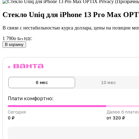
Стекло Uniq для iPhone 13 Pro Max OP
В связи с нестабильностью курса доллара, цены на позиции мо
1 790
o
Без НДС
В корзину
6 мес
10 мес
Плати комфортно:
Сегодня
Далее 6 плате
0 ₽
от 320 ₽