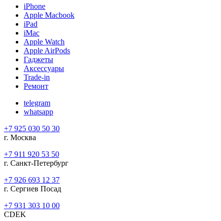
iPhone
Apple Macbook
iPad
iMac
Apple Watch
Apple AirPods
Гаджеты
Аксессуары
Trade-in
Ремонт
telegram
whatsapp
+7 925 030 50 30
г. Москва
+7 911 920 53 50
г. Санкт-Петербург
+7 926 693 12 37
г. Сергиев Посад
+7 931 303 10 00
CDEK