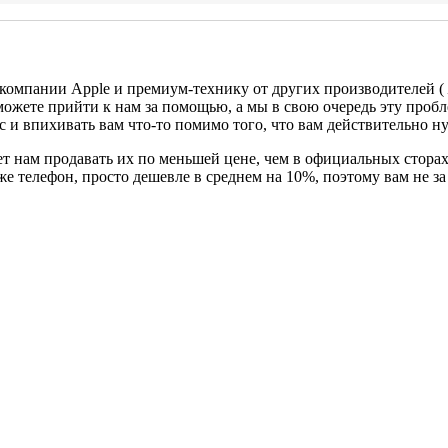
 компании Apple и премиум-технику от других производителей (
можете прийти к нам за помощью, а мы в свою очередь эту проб
с и впихивать вам что-то помимо того, что вам действительно н
т нам продавать их по меньшей цене, чем в официальных сторах
 же телефон, просто дешевле в среднем на 10%, поэтому вам не 