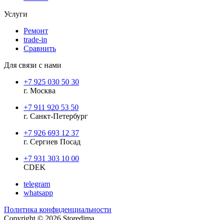
Услуги
Ремонт
trade-in
Сравнить
Для связи с нами
+7 925 030 50 30
г. Москва
+7 911 920 53 50
г. Санкт-Петербург
+7 926 693 12 37
г. Сергиев Посад
+7 931 303 10 00
CDEK
telegram
whatsapp
Политика конфиденциальности
Copyright © 2026 Storedima