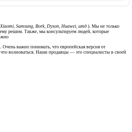
Xiaomi, Samsung, Bork, Dyson, Huawei, итд
). Мы не только
лему решим. Также, мы консультируем людей, которые
ужно
. Очень важно понимать, что европейская версия от
за что волноваться. Наши продавцы — это специалисты в своей