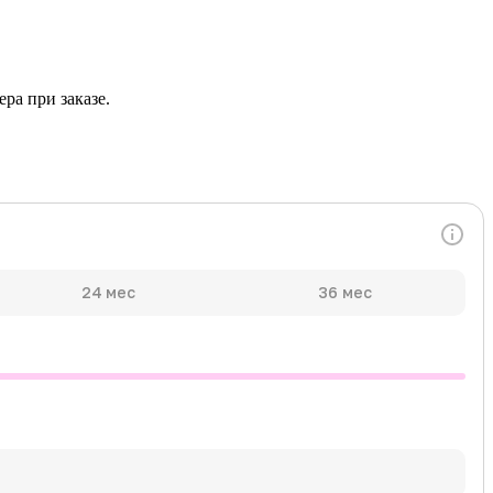
ра при заказе.
24 мес
36 мес