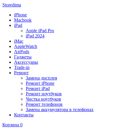
Storedima
iPhone
Macbook
iPad
Apple iPad Pro
iPad 2024
iMac
AppleWatch
AirPods
Гаджеты
Аксессуары
Trade-in
Ремонт
Замена дисплея
Ремонт iPhone
Ремонт iPad
Ремонт ноутбуков
Чистка ноутбуков
Ремонт телефонов
Замена аккумулятора в телефонах
Контакты
Корзина
0