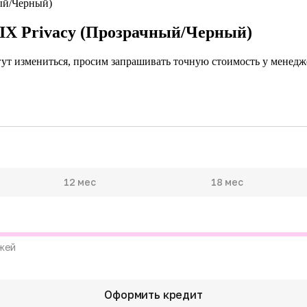
TIX Privacy (Прозрачный/Черный)
гут измениться, просим запрашивать точную стоимость у менедже
12 мес
18 мес
жей
Оформить кредит