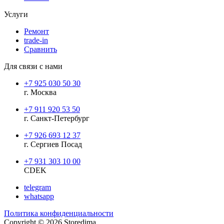
Услуги
Ремонт
trade-in
Сравнить
Для связи с нами
+7 925 030 50 30
г. Москва
+7 911 920 53 50
г. Санкт-Петербург
+7 926 693 12 37
г. Сергиев Посад
+7 931 303 10 00
CDEK
telegram
whatsapp
Политика конфиденциальности
Copyright © 2026 Storedima