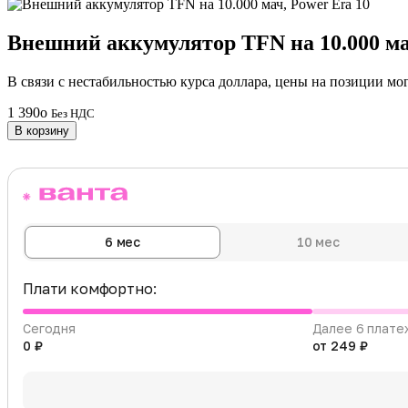
Внешний аккумулятор TFN на 10.000 ма
В связи с нестабильностью курса доллара, цены на позиции мо
1 390
o
Без НДС
В корзину
6 мес
10 мес
Плати комфортно:
Сегодня
Далее 6 плате
0 ₽
от 249 ₽