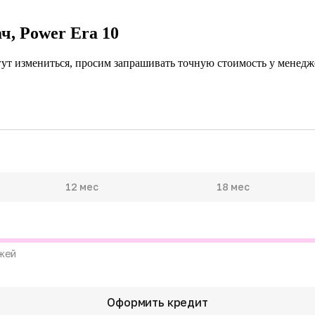
ч, Power Era 10
гут измениться, просим запрашивать точную стоимость у менедже
12 мес
18 мес
жей
Оформить кредит