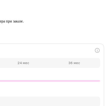
ра при заказе.
24 мес
36 мес