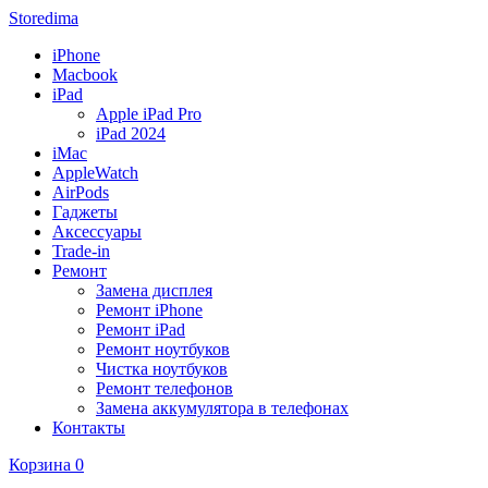
Storedima
iPhone
Macbook
iPad
Apple iPad Pro
iPad 2024
iMac
AppleWatch
AirPods
Гаджеты
Аксессуары
Trade-in
Ремонт
Замена дисплея
Ремонт iPhone
Ремонт iPad
Ремонт ноутбуков
Чистка ноутбуков
Ремонт телефонов
Замена аккумулятора в телефонах
Контакты
Корзина
0