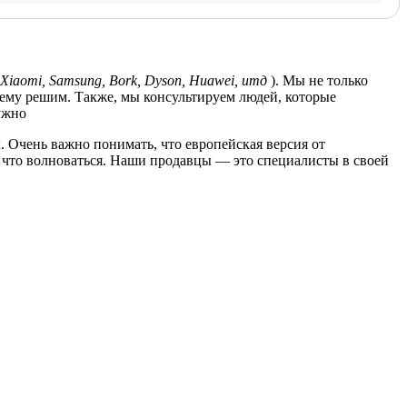
Xiaomi, Samsung, Bork, Dyson, Huawei, итд
). Мы не только
лему решим. Также, мы консультируем людей, которые
ужно
. Очень важно понимать, что европейская версия от
за что волноваться. Наши продавцы — это специалисты в своей