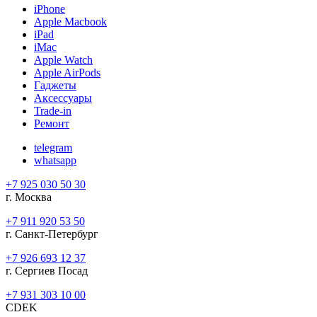
iPhone
Apple Macbook
iPad
iMac
Apple Watch
Apple AirPods
Гаджеты
Аксессуары
Trade-in
Ремонт
telegram
whatsapp
+7 925 030 50 30
г. Москва
+7 911 920 53 50
г. Санкт-Петербург
+7 926 693 12 37
г. Сергиев Посад
+7 931 303 10 00
CDEK