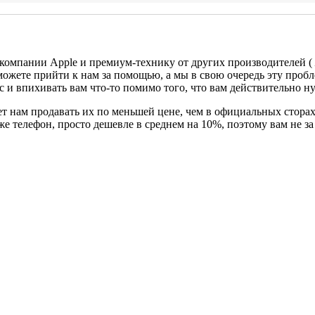
 компании Apple и премиум-технику от других производителей (
можете прийти к нам за помощью, а мы в свою очередь эту проб
с и впихивать вам что-то помимо того, что вам действительно н
т нам продавать их по меньшей цене, чем в официальных сторах
 же телефон, просто дешевле в среднем на 10%, поэтому вам не 