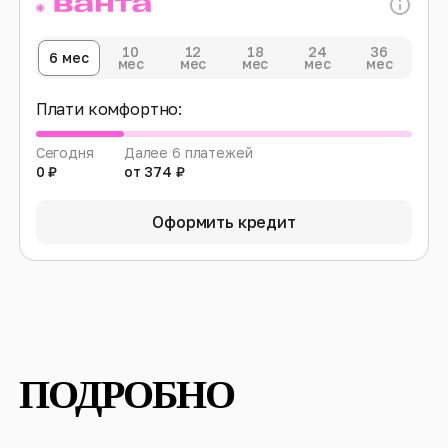
10
12
18
24
36
6 мес
мес
мес
мес
мес
мес
Плати комфортно:
Сегодня
Далее 6 платежей
0 ₽
от 374 ₽
Оформить кредит
ПОДРОБНО