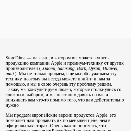
StoreDima — магазин, в котором вы можете купить
продукцию компании Apple и премиум-технику от других
производителей (
Xiaomi, Samsung, Bork, Dyson, Huawei,
итд
). Мы не только продаем, еще мы обслуживаем эту
технику, поэтому вы всегда можете прийти к нам за
помощью, а мы в свою очередь эту проблему решим.
Также, мы консультируем людей, которые столкнулись со
сложным выбором, и мы не станем давить на вас и
впихивать вам что-то помимо того, что вам действительно
нужно
Мы продаем европейские версии продуктов Apple, это
позволяет нам продавать их по меньшей цене, чем в
официальных сторах. Очень важно понимать, что
европейская версия от Российской по сути ничем не