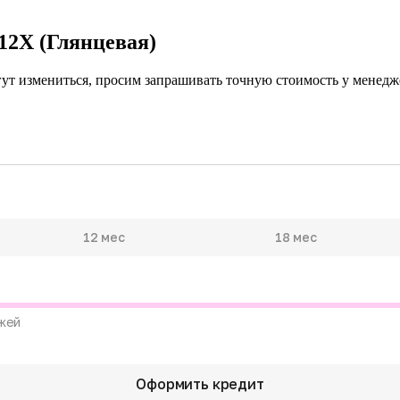
12X (Глянцевая)
гут измениться, просим запрашивать точную стоимость у менедже
12 мес
18 мес
жей
Оформить кредит