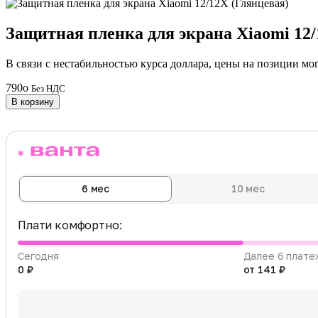
Защитная пленка для экрана Xiaomi 12/
В связи с нестабильностью курса доллара, цены на позиции мо
790
o
Без НДС
В корзину
6 мес
10 мес
Плати комфортно:
Сегодня
Далее 6 плате
0 ₽
от 141 ₽