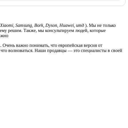
Xiaomi, Samsung, Bork, Dyson, Huawei, итд
). Мы не только
лему решим. Также, мы консультируем людей, которые
ужно
. Очень важно понимать, что европейская версия от
за что волноваться. Наши продавцы — это специалисты в своей