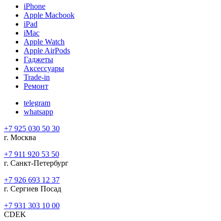
iPhone
Apple Macbook
iPad
iMac
Apple Watch
Apple AirPods
Гаджеты
Аксессуары
Trade-in
Ремонт
telegram
whatsapp
+7 925 030 50 30
г. Москва
+7 911 920 53 50
г. Санкт-Петербург
+7 926 693 12 37
г. Сергиев Посад
+7 931 303 10 00
CDEK