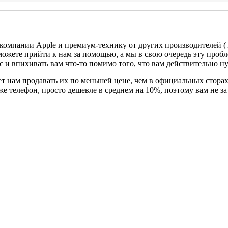
 компании Apple и премиум-технику от других производителей (
можете прийти к нам за помощью, а мы в свою очередь эту проб
с и впихивать вам что-то помимо того, что вам действительно н
т нам продавать их по меньшей цене, чем в официальных сторах
 же телефон, просто дешевле в среднем на 10%, поэтому вам не 