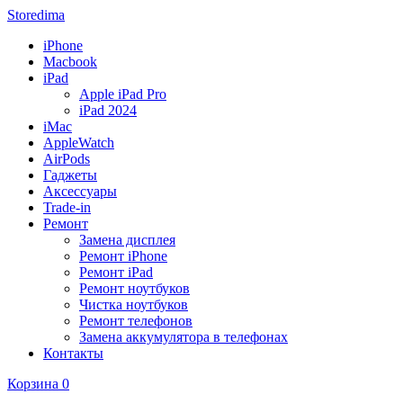
Storedima
iPhone
Macbook
iPad
Apple iPad Pro
iPad 2024
iMac
AppleWatch
AirPods
Гаджеты
Аксессуары
Trade-in
Ремонт
Замена дисплея
Ремонт iPhone
Ремонт iPad
Ремонт ноутбуков
Чистка ноутбуков
Ремонт телефонов
Замена аккумулятора в телефонах
Контакты
Корзина
0