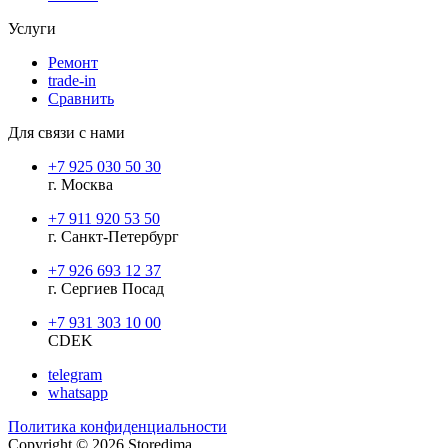
Услуги
Ремонт
trade-in
Сравнить
Для связи с нами
+7 925 030 50 30
г. Москва
+7 911 920 53 50
г. Санкт-Петербург
+7 926 693 12 37
г. Сергиев Посад
+7 931 303 10 00
CDEK
telegram
whatsapp
Политика конфиденциальности
Copyright © 2026 Storedima