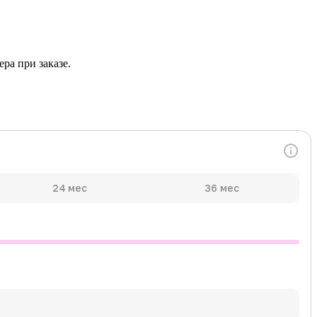
ра при заказе.
24 мес
36 мес