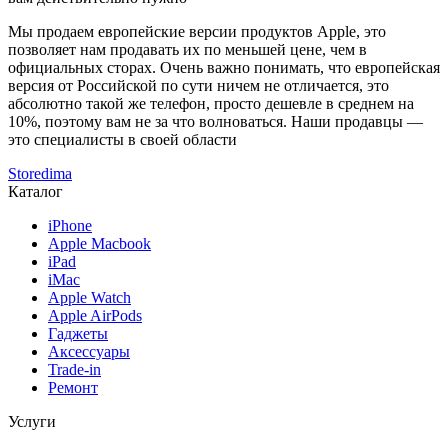
Мы продаем европейские версии продуктов Apple, это
позволяет нам продавать их по меньшей цене, чем в
официальных сторах. Очень важно понимать, что европейская
версия от Российской по сути ничем не отличается, это
абсолютно такой же телефон, просто дешевле в среднем на
10%, поэтому вам не за что волноваться. Наши продавцы —
это специалисты в своей области
Storedima
Каталог
iPhone
Apple Macbook
iPad
iMac
Apple Watch
Apple AirPods
Гаджеты
Аксессуары
Trade-in
Ремонт
Услуги