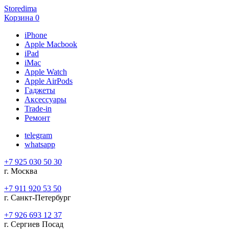
Storedima
Корзина
0
iPhone
Apple Macbook
iPad
iMac
Apple Watch
Apple AirPods
Гаджеты
Аксессуары
Trade-in
Ремонт
telegram
whatsapp
+7 925 030 50 30
г. Москва
+7 911 920 53 50
г. Санкт-Петербург
+7 926 693 12 37
г. Сергиев Посад