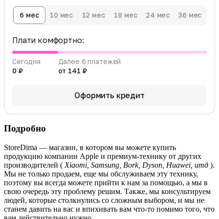
6 мес
10 мес
12 мес
18 мес
24 мес
36 мес
Плати комфортно:
Сегодня
Далее 6 платежей
0 ₽
от 141 ₽
Оформить кредит
Подробно
StoreDima — магазин, в котором вы можете купить
продукцию компании Apple и премиум-технику от других
производителей (
Xiaomi, Samsung, Bork, Dyson, Huawei, итд
).
Мы не только продаем, еще мы обслуживаем эту технику,
поэтому вы всегда можете прийти к нам за помощью, а мы в
свою очередь эту проблему решим. Также, мы консультируем
людей, которые столкнулись со сложным выбором, и мы не
станем давить на вас и впихивать вам что-то помимо того, что
вам действительно нужно