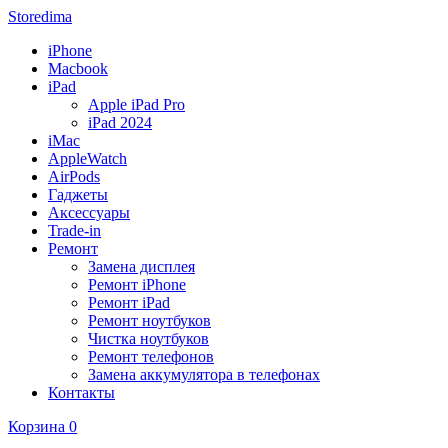
Storedima
iPhone
Macbook
iPad
Apple iPad Pro
iPad 2024
iMac
AppleWatch
AirPods
Гаджеты
Аксессуары
Trade-in
Ремонт
Замена дисплея
Ремонт iPhone
Ремонт iPad
Ремонт ноутбуков
Чистка ноутбуков
Ремонт телефонов
Замена аккумулятора в телефонах
Контакты
Корзина
0