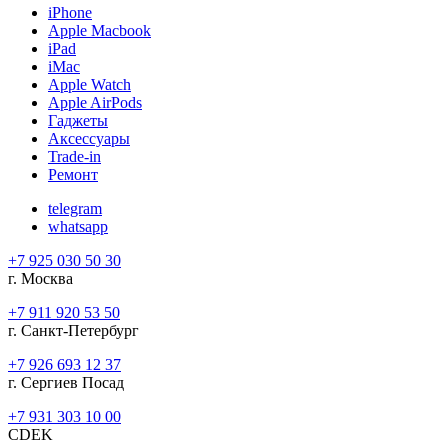
iPhone
Apple Macbook
iPad
iMac
Apple Watch
Apple AirPods
Гаджеты
Аксессуары
Trade-in
Ремонт
telegram
whatsapp
+7 925 030 50 30
г. Москва
+7 911 920 53 50
г. Санкт-Петербург
+7 926 693 12 37
г. Сергиев Посад
+7 931 303 10 00
CDEK