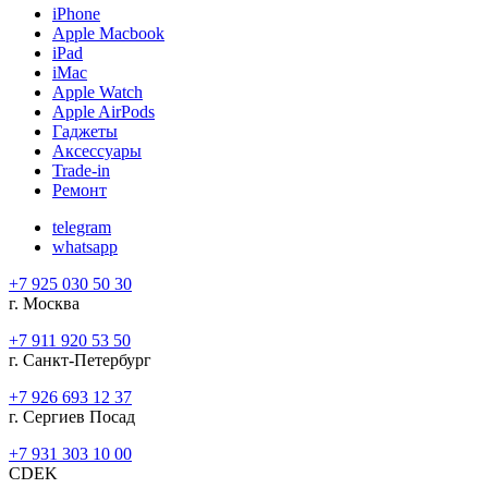
iPhone
Apple Macbook
iPad
iMac
Apple Watch
Apple AirPods
Гаджеты
Аксессуары
Trade-in
Ремонт
telegram
whatsapp
+7 925 030 50 30
г. Москва
+7 911 920 53 50
г. Санкт-Петербург
+7 926 693 12 37
г. Сергиев Посад
+7 931 303 10 00
CDEK