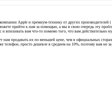
 компании Apple и премиум-технику от других производителей (
можете прийти к нам за помощью, а мы в свою очередь эту проб
с и впихивать вам что-то помимо того, что вам действительно н
т нам продавать их по меньшей цене, чем в официальных сторах
 же телефон, просто дешевле в среднем на 10%, поэтому вам не 