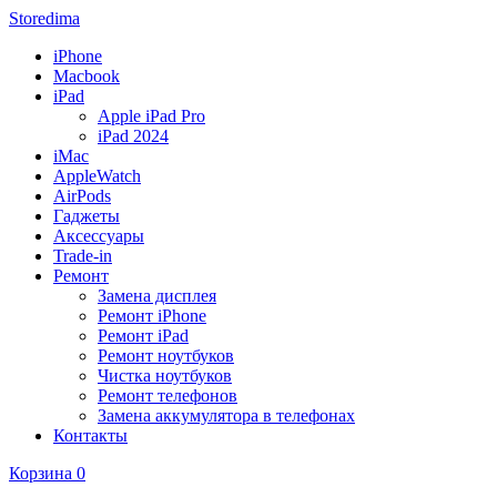
Storedima
iPhone
Macbook
iPad
Apple iPad Pro
iPad 2024
iMac
AppleWatch
AirPods
Гаджеты
Аксессуары
Trade-in
Ремонт
Замена дисплея
Ремонт iPhone
Ремонт iPad
Ремонт ноутбуков
Чистка ноутбуков
Ремонт телефонов
Замена аккумулятора в телефонах
Контакты
Корзина
0