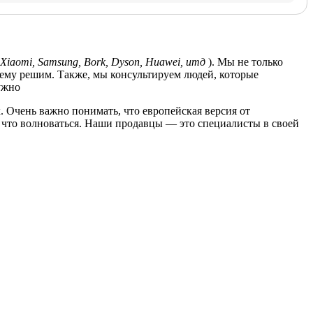
Xiaomi, Samsung, Bork, Dyson, Huawei, итд
). Мы не только
лему решим. Также, мы консультируем людей, которые
ужно
. Очень важно понимать, что европейская версия от
за что волноваться. Наши продавцы — это специалисты в своей