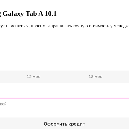
Galaxy Tab A 10.1
гут измениться, просим запрашивать точную стоимость у менедже
12 мес
18 мес
жей
Оформить кредит