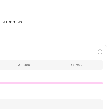
ра при заказе.
24 мес
36 мес