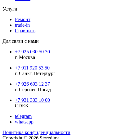
Услуги
Ремонт
trade-in
Сравнить
Для связи с нами
+7 925 030 50 30
г. Москва
+7 911 920 53 50
г. Санкт-Петербург
+7 926 693 12 37
г. Сергиев Посад
+7 931 303 10 00
CDEK
telegram
whatsapp
Политика конфиденциальности
Copyright © 2026 Storedima