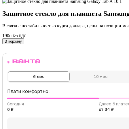
Защитное стекло для планшета Samsung 
В связи с нестабильностью курса доллара, цены на позиции мо
190
o
Без НДС
В корзину
6 мес
10 мес
Плати комфортно:
Сегодня
Далее 6 плате
0 ₽
от 34 ₽