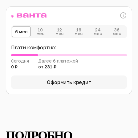
10
12
18
24
36
6 мес
мес
мес
мес
мес
мес
Плати комфортно:
Сегодня
Далее 6 платежей
0 ₽
от 231 ₽
Оформить кредит
ПОДРОБНО