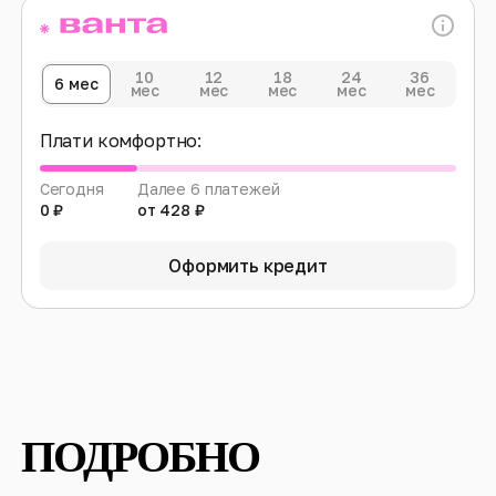
10
12
18
24
36
6 мес
мес
мес
мес
мес
мес
Плати комфортно:
Сегодня
Далее 6 платежей
0 ₽
от 428 ₽
Оформить кредит
ПОДРОБНО