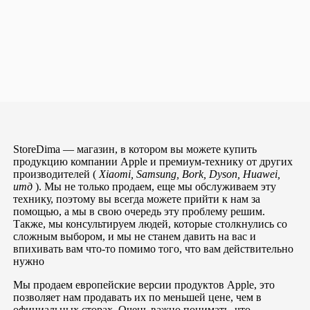
StoreDima — магазин, в котором вы можете купить
продукцию компании Apple и премиум-технику от других
производителей (
Xiaomi, Samsung, Bork, Dyson, Huawei,
итд
). Мы не только продаем, еще мы обслуживаем эту
технику, поэтому вы всегда можете прийти к нам за
помощью, а мы в свою очередь эту проблему решим.
Также, мы консультируем людей, которые столкнулись со
сложным выбором, и мы не станем давить на вас и
впихивать вам что-то помимо того, что вам действительно
нужно
Мы продаем европейские версии продуктов Apple, это
позволяет нам продавать их по меньшей цене, чем в
официальных сторах. Очень важно понимать, что