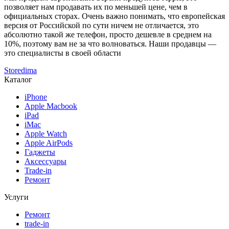
позволяет нам продавать их по меньшей цене, чем в
официальных сторах. Очень важно понимать, что европейская
версия от Российской по сути ничем не отличается, это
абсолютно такой же телефон, просто дешевле в среднем на
10%, поэтому вам не за что волноваться. Наши продавцы —
это специалисты в своей области
Storedima
Каталог
iPhone
Apple Macbook
iPad
iMac
Apple Watch
Apple AirPods
Гаджеты
Аксессуары
Trade-in
Ремонт
Услуги
Ремонт
trade-in