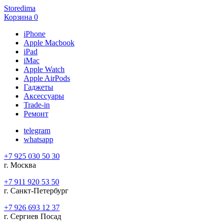
Storedima
Корзина
0
iPhone
Apple Macbook
iPad
iMac
Apple Watch
Apple AirPods
Гаджеты
Аксессуары
Trade-in
Ремонт
telegram
whatsapp
+7 925 030 50 30
г. Москва
+7 911 920 53 50
г. Санкт-Петербург
+7 926 693 12 37
г. Сергиев Посад