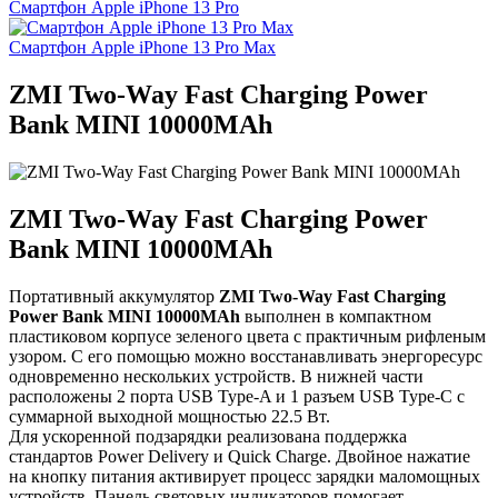
Смартфон Apple iPhone 13 Pro
Смартфон Apple iPhone 13 Pro Max
ZMI Two-Way Fast Charging Power
Bank MINI 10000MAh
ZMI Two-Way Fast Charging Power
Bank MINI 10000MAh
Портативный аккумулятор
ZMI Two-Way Fast Charging
Power Bank MINI 10000MAh
выполнен в компактном
пластиковом корпусе зеленого цвета с практичным рифленым
узором. С его помощью можно восстанавливать энергоресурс
одновременно нескольких устройств. В нижней части
расположены 2 порта USB Type-A и 1 разъем USB Type-C с
суммарной выходной мощностью 22.5 Вт.
Для ускоренной подзарядки реализована поддержка
стандартов Power Delivery и Quick Charge. Двойное нажатие
на кнопку питания активирует процесс зарядки маломощных
устройств. Панель световых индикаторов помогает