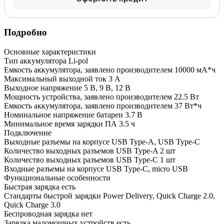
Подробно
Основные характеристики
Тип аккумулятора
Li-pol
Емкость аккумулятора, заявлено производителем
10000 мА*ч
Максимальный выходной ток
3 А
Выходное напряжение
5 В, 9 В, 12 В
Мощность устройства, заявлено производителем
22.5 Вт
Емкость аккумулятора, заявлено производителем
37 Вт*ч
Номинальное напряжение батареи
3.7 В
Минимальное время зарядки ПА
3.5 ч
Подключение
Выходные разъемы на корпусе
USB Type-A, USB Type-C
Количество выходных разъемов USB Type-A
2 шт
Количество выходных разъемов USB Type-C
1 шт
Входные разъемы на корпусе
USB Type-C, micro USB
Функциональные особенности
Быстрая зарядка
есть
Стандарты быстрой зарядки
Power Delivery, Quick Charge 2.0,
Quick Charge 3.0
Беспроводная зарядка
нет
Зарядка маломощных устройств
есть