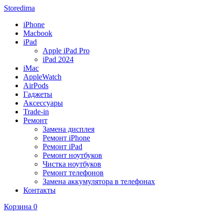
Storedima
iPhone
Macbook
iPad
Apple iPad Pro
iPad 2024
iMac
AppleWatch
AirPods
Гаджеты
Аксессуары
Trade-in
Ремонт
Замена дисплея
Ремонт iPhone
Ремонт iPad
Ремонт ноутбуков
Чистка ноутбуков
Ремонт телефонов
Замена аккумулятора в телефонах
Контакты
Корзина
0