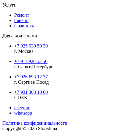
Услуги
Ремонт
trade-in
Сравнить
Для связи с нами
+7 925 030 50 30
г. Москва
+7 911 920 53 50
г. Санкт-Петербург
+7 926 693 12 37
г. Сергиев Посад
+7 931 303 10 00
CDEK
telegram
whatsapp
Политика конфиденциальности
Copyright © 2026 Storedima