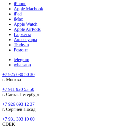
iPhone
Apple Macbook
iPad
iMac
Apple Watch
Apple AirPods
Гаджеты
Аксессуары
Trade-in
Ремонт
telegram
whatsapp
+7 925 030 50 30
г. Москва
+7 911 920 53 50
г. Санкт-Петербург
+7 926 693 12 37
г. Сергиев Посад
+7 931 303 10 00
CDEK