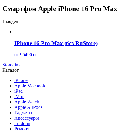
Смартфон Apple iPhone 16 Pro Max
1 модель
IPhone 16 Pro Max (без RuStore)
от 95490
o
Storedima
Каталог
iPhone
Apple Macbook
iPad
iMac
Apple Watch
Apple AirPods
Гаджеты
Аксессуары
Trade-in
Ремонт