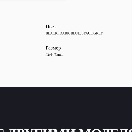
Цвет
BLACK
,
DARK BLUE
,
SPACE GREY
Размер
42/44/45mm