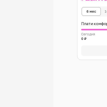
6 мес
1
Плати комфо
Сегодня
0 ₽