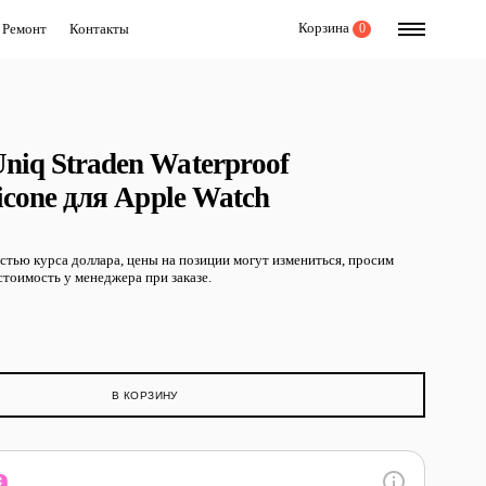
Корзина
Ремонт
Контакты
0
niq Straden Waterproof
licone для Apple Watch
остью курса доллара, цены на позиции могут измениться, просим
тоимость у менеджера при заказе.
В КОРЗИНУ