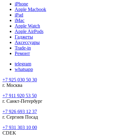
iPhone
Apple Macbook
iPad
iMac
Apple Watch
Apple AirPods
Гаджеты
Аксессуары
Trade-in
Ремонт
telegram
whatsapp
+7 925 030 50 30
г. Москва
+7 911 920 53 50
г. Санкт-Петербург
+7 926 693 12 37
г. Сергиев Посад
+7 931 303 10 00
CDEK