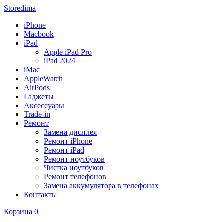
Storedima
iPhone
Macbook
iPad
Apple iPad Pro
iPad 2024
iMac
AppleWatch
AirPods
Гаджеты
Аксессуары
Trade-in
Ремонт
Замена дисплея
Ремонт iPhone
Ремонт iPad
Ремонт ноутбуков
Чистка ноутбуков
Ремонт телефонов
Замена аккумулятора в телефонах
Контакты
Корзина
0