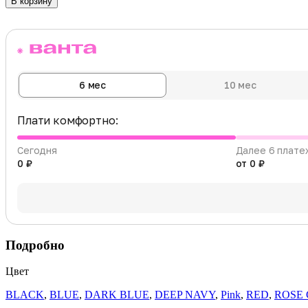
В корзину
6 мес
10 мес
Плати комфортно:
Сегодня
Далее 6 плате
0 ₽
от 0 ₽
Подробно
Цвет
BLACK
,
BLUE
,
DARK BLUE
,
DEEP NAVY
,
Pink
,
RED
,
ROSE