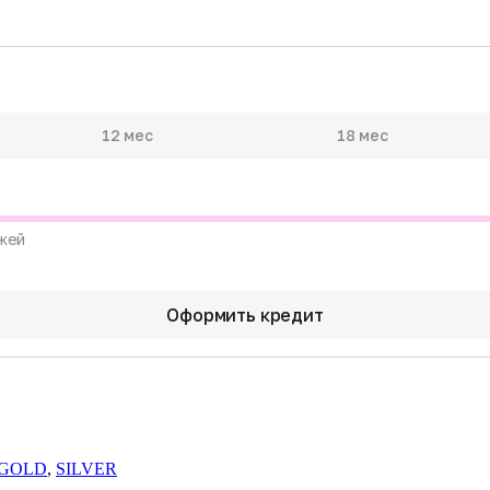
12 мес
18 мес
жей
Оформить кредит
 GOLD
,
SILVER