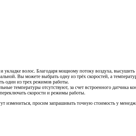
и укладке волос. Благодаря мощному потоку воздуха, высушить
альной. Вы можете выбрать одну из трёх скоростей, а температур
ть один из трех режимов работы.
альные температуры отсутствуют, за счет встроенного датчика ко
переключать скорости и режимы работы.
гут измениться, просим запрашивать точную стоимость у менедже