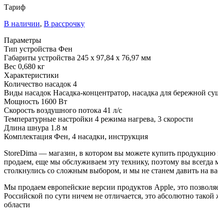
Тариф
В наличии
,
В рассрочку
Параметры
Тип устройства
Фен
Габариты устройства
245 х 97,84 х 76,97 мм
Вес
0,680 кг
Характеристики
Количество насадок
4
Виды насадок
Насадка-концентратор, насадка для бережной суш
Мощность
1600 Вт
Скорость воздушного потока
41 л/с
Температурные настройки
4 режима нагрева, 3 скорости
Длина шнура
1.8 м
Комплектация
Фен, 4 насадки, инструкция
StoreDima — магазин, в котором вы можете купить продукцию
продаем, еще мы обслуживаем эту технику, поэтому вы всегда 
столкнулись со сложным выбором, и мы не станем давить на ва
Мы продаем европейские версии продуктов Apple, это позволяе
Российской по сути ничем не отличается, это абсолютно такой
области