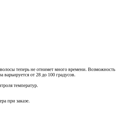
 волосы теперь не отнимет много времени. Возможность
а варьируется от 28 до 100 градусов.
нтроля температур.
ра при заказе.