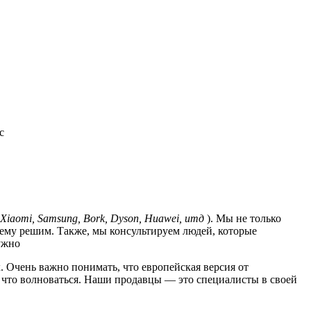
с
Xiaomi, Samsung, Bork, Dyson, Huawei, итд
). Мы не только
лему решим. Также, мы консультируем людей, которые
ужно
. Очень важно понимать, что европейская версия от
за что волноваться. Наши продавцы — это специалисты в своей