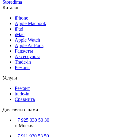
Storedima
Каталог
iPhone
Apple Macbook
iPad
iMac
Apple Watch
Apple AirPods
Гаджеты
Аксессуары
Trade-in
Ремонт
Услуги
Ремонт
trade-in
Сравнить
Для связи с нами
+7 925 030 50 30
г. Москва
+7 911 920 53 50