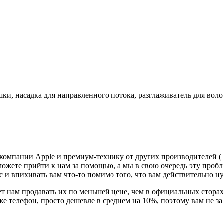
ки, насадка для направленного потока, разглаживатель для воло
 компании Apple и премиум-технику от других производителей (
можете прийти к нам за помощью, а мы в свою очередь эту проб
с и впихивать вам что-то помимо того, что вам действительно н
т нам продавать их по меньшей цене, чем в официальных сторах
 же телефон, просто дешевле в среднем на 10%, поэтому вам не 