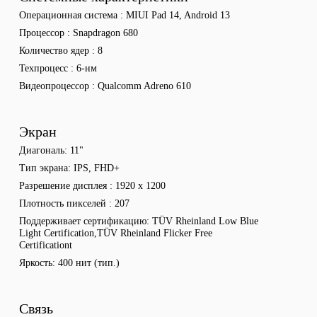
Операционная система
MIUI Pad 14, Android 13
Процессор
Snapdragon 680
Количество ядер
8
Техпроцесс
6-нм
Видеопроцессор
Qualcomm Adreno 610
Экран
Диагональ
11"
Тип экрана
IPS, FHD+
Разрешение дисплея
1920 x 1200
Плотность пикселей
207
Поддерживает сертификацию
TÜV Rheinland Low Blue
Light Certification,TÜV Rheinland Flicker Free
Certificationt
Яркость
400 нит (тип.)
Связь