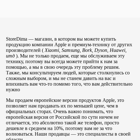
StoreDima — магазин, в котором вы можете купить
продукцию компании Apple и премиум-технику от других
производителей (
Xiaomi, Samsung, Bork, Dyson, Huawei,
итд
). Мы не только продаем, еще мы обслуживаем эту
технику, поэтому вы всегда можете прийти к нам за
помощью, а мы в свою очередь эту проблему решим.
Также, мы консультируем людей, которые столкнулись со
сложным выбором, и мы не станем давить на вас и
впихивать вам что-то помимо того, что вам действительно
нужно
Мы продаем европейские версии продуктов Apple, это
позволяет нам продавать их по меньшей цене, чем в
официальных сторах. Очень важно понимать, что
европейская версия от Российской по сути ничем не
отличается, это абсолютно такой же телефон, просто
дешевле в среднем на 10%, поэтому вам не за что
волноваться. Наши продавцы — это специалисты в своей
области