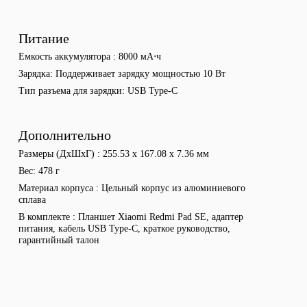
Питание
Емкость аккумулятора
8000 мА⋅ч
Зарядка
Поддерживает зарядку мощностью 10 Вт
Тип разъема для зарядки
USB Type-C
Дополнительно
Размеры (ДхШхГ)
255.53 x 167.08 x 7.36 мм
Вес
478 г
Материал корпуса
Цельный корпус из алюминиевого
сплава
В комплекте
Планшет Xiaomi Redmi Pad SE, адаптер
питания, кабель USB Type-C, краткое руководство,
гарантийный талон