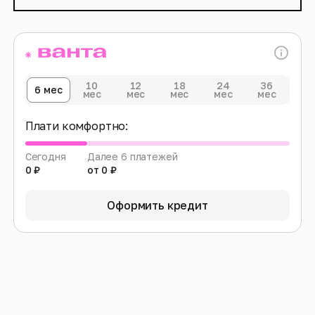
10
12
18
24
36
6 мес
мес
мес
мес
мес
мес
Плати комфортно:
Сегодня
Далее 6 платежей
0 ₽
от 0 ₽
Оформить кредит