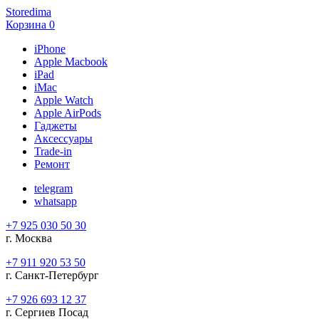
Storedima
Корзина
0
iPhone
Apple Macbook
iPad
iMac
Apple Watch
Apple AirPods
Гаджеты
Аксессуары
Trade-in
Ремонт
telegram
whatsapp
+7 925 030 50 30
г. Москва
+7 911 920 53 50
г. Санкт-Петербург
+7 926 693 12 37
г. Сергиев Посад