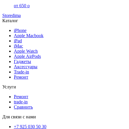
от 650
o
Storedima
Каталог
iPhone
Apple Macbook
iPad
iMac
Apple Watch
Apple AirPods
Гаджеты
Аксессуары
Trade-in
Ремонт
Услуги
Ремонт
trade-in
Сравнить
Для связи с нами
+7 925 030 50 30