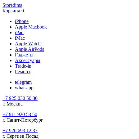
Storedima
Корзина
0
iPhone
Apple Macbook
iPad
iMac
Apple Watch
Apple AirPods
Гаджеты
Аксессуары
Trade-in
Ремонт
telegram
whatsapp
+7 925 030 50 30
г. Москва
+7 911 920 53 50
г. Санкт-Петербург
+7 926 693 12 37
г. Сергиев Посад