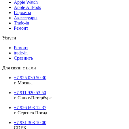
Apple Watch
Apple AirPods
Гаджеты
Аксессуары
Trade-in
Ремонт
Услуги
Ремонт
trade-in
Сравнить
Для связи с нами
+7 925 030 50 30
г. Москва
+7 911 920 53 50
г. Санкт-Петербург
+7 926 693 12 37
г. Сергиев Посад
+7 931 303 10 00
CDEK