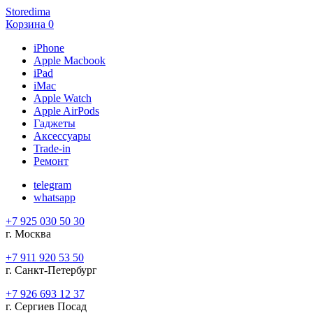
Storedima
Корзина
0
iPhone
Apple Macbook
iPad
iMac
Apple Watch
Apple AirPods
Гаджеты
Аксессуары
Trade-in
Ремонт
telegram
whatsapp
+7 925 030 50 30
г. Москва
+7 911 920 53 50
г. Санкт-Петербург
+7 926 693 12 37
г. Сергиев Посад