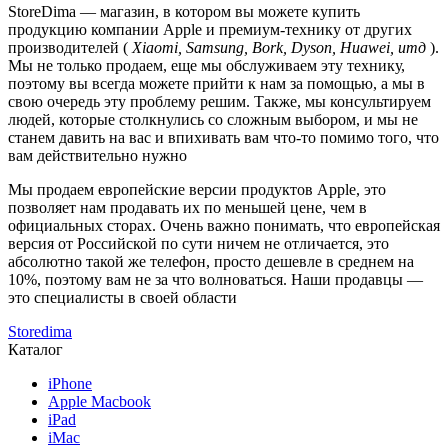
StoreDima — магазин, в котором вы можете купить
продукцию компании Apple и премиум-технику от других
производителей (
Xiaomi, Samsung, Bork, Dyson, Huawei, итд
).
Мы не только продаем, еще мы обслуживаем эту технику,
поэтому вы всегда можете прийти к нам за помощью, а мы в
свою очередь эту проблему решим. Также, мы консультируем
людей, которые столкнулись со сложным выбором, и мы не
станем давить на вас и впихивать вам что-то помимо того, что
вам действительно нужно
Мы продаем европейские версии продуктов Apple, это
позволяет нам продавать их по меньшей цене, чем в
официальных сторах. Очень важно понимать, что европейская
версия от Российской по сути ничем не отличается, это
абсолютно такой же телефон, просто дешевле в среднем на
10%, поэтому вам не за что волноваться. Наши продавцы —
это специалисты в своей области
Storedima
Каталог
iPhone
Apple Macbook
iPad
iMac