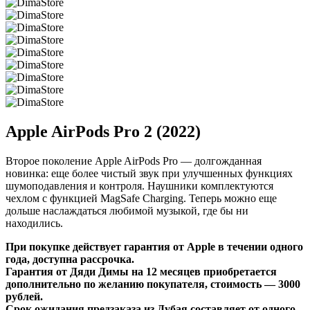
Apple AirPods Pro 2 (2022)
Второе поколение Apple AirPods Pro — долгожданная
новинка: еще более чистый звук при улучшенных функциях
шумоподавления и контроля. Наушники комплектуются
чехлом с функцией MagSafe Charging. Теперь можно еще
дольше наслаждаться любимой музыкой, где бы ни
находились.
При покупке действует гарантия от Apple в течении одного
года, доступна рассрочка.
Гарантия от Дяди Димы на 12 месяцев приобретается
дополнительно по желанию покупателя, стоимость — 3000
рублей.
Срок ожидания предзаказа из Дубая составляет от одного