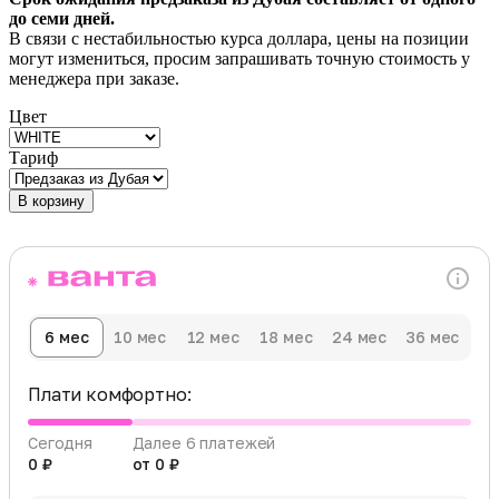
до семи дней.
В связи с нестабильностью курса доллара, цены на позиции
могут измениться, просим запрашивать точную стоимость у
менеджера при заказе.
Цвет
Тариф
В корзину
6 мес
10 мес
12 мес
18 мес
24 мес
36 мес
Плати комфортно:
Сегодня
Далее 6 платежей
0 ₽
от 0 ₽