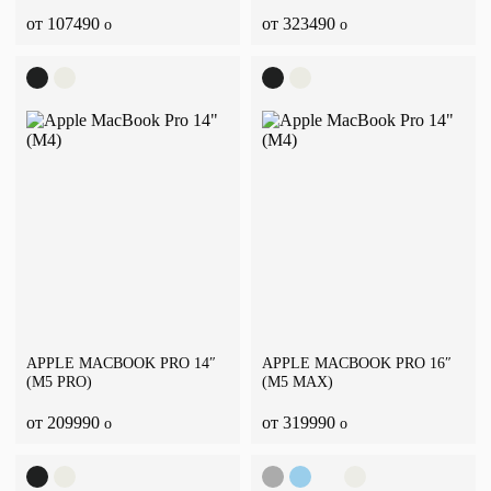
от 107490
от 323490
o
o
APPLE MACBOOK PRO 14″
APPLE MACBOOK PRO 16″
(M5 PRO)
(M5 MAX)
от 209990
от 319990
o
o