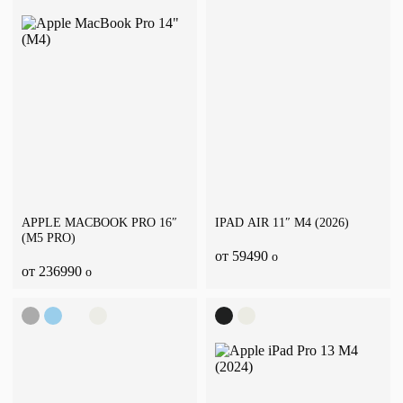
APPLE MACBOOK PRO 16″
IPAD AIR 11″ M4 (2026)
(M5 PRO)
от 59490
o
от 236990
o