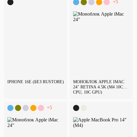
+5
IPHONE 16E (БЕЗ RUSTORE)
МОНОБЛОК APPLE IMAC
24″ RETINA 4.5K (M4 10C
CPU, 10C GPU)
+5