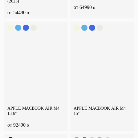
(2025)
от 64990
o
от 54490
o
APPLE MACBOOK AIR M4
APPLE MACBOOK AIR M4
13.6″
15″
от 92490
o