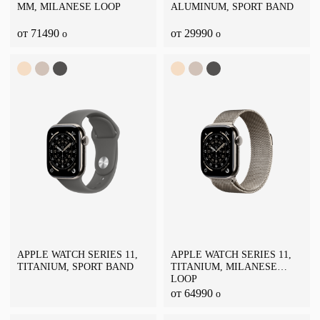
ММ, MILANESE LOOP
ALUMINUM, SPORT BAND
от 71490
от 29990
o
o
APPLE WATCH SERIES 11,
APPLE WATCH SERIES 11,
TITANIUM, SPORT BAND
TITANIUM, MILANESE
LOOP
от 64990
o