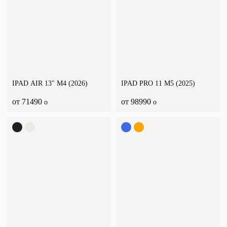
IPAD AIR 13″ M4 (2026)
IPAD PRO 11 M5 (2025)
от 71490
от 98990
o
o