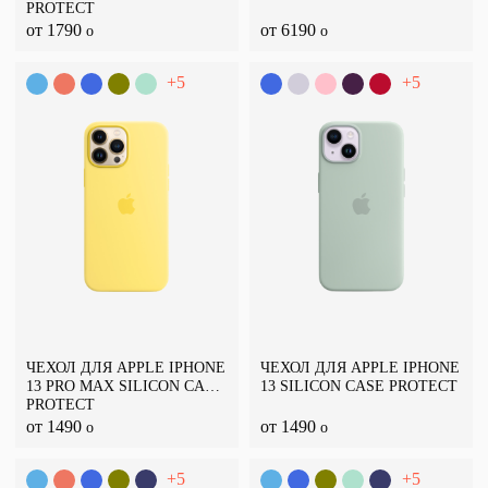
PROTECT
от 1790
от 6190
o
o
+5
+5
ЧЕХОЛ ДЛЯ APPLE IPHONE
ЧЕХОЛ ДЛЯ APPLE IPHONE
13 PRO MAX SILICON CASE
13 SILICON CASE PROTECT
PROTECT
от 1490
от 1490
o
o
+5
+5