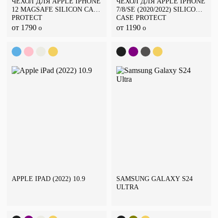
ЧЕХОЛ ДЛЯ APPLE IPHONE
ЧЕХОЛ ДЛЯ APPLE IPHONE
12 MAGSAFE SILICON CASE
7/8/SE (2020/2022) SILICON
PROTECT
CASE PROTECT
от 1790
от 1190
o
o
APPLE IPAD (2022) 10.9
SAMSUNG GALAXY S24
ULTRA