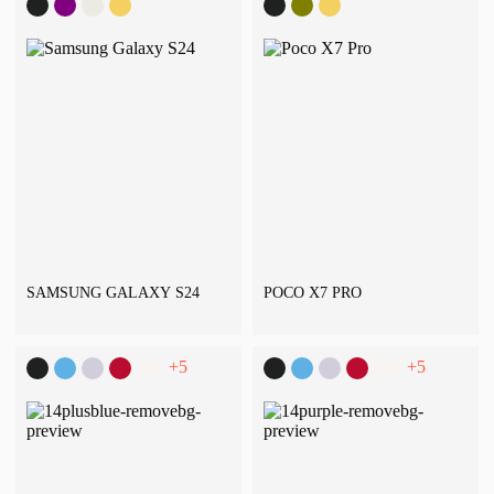
SAMSUNG GALAXY S24
POCO X7 PRO
+5
+5