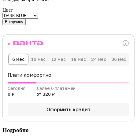
Цвет
В корзину
6 мес
10 мес
12 мес
18 мес
24 мес
36 мес
Плати комфортно:
Сегодня
Далее 6 платежей
0 ₽
от 320 ₽
Оформить кредит
Подробно