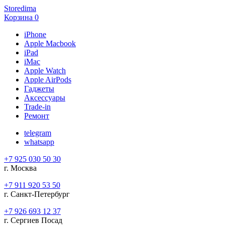
Storedima
Корзина
0
iPhone
Apple Macbook
iPad
iMac
Apple Watch
Apple AirPods
Гаджеты
Аксессуары
Trade-in
Ремонт
telegram
whatsapp
+7 925 030 50 30
г. Москва
+7 911 920 53 50
г. Санкт-Петербург
+7 926 693 12 37
г. Сергиев Посад