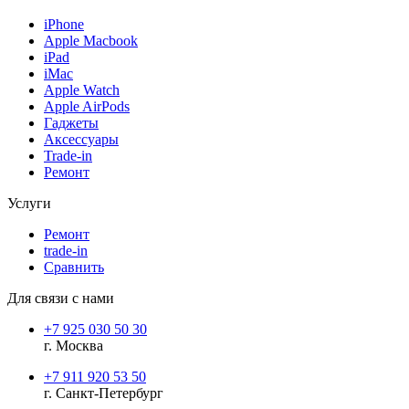
iPhone
Apple Macbook
iPad
iMac
Apple Watch
Apple AirPods
Гаджеты
Аксессуары
Trade-in
Ремонт
Услуги
Ремонт
trade-in
Сравнить
Для связи с нами
+7 925 030 50 30
г. Москва
+7 911 920 53 50
г. Санкт-Петербург