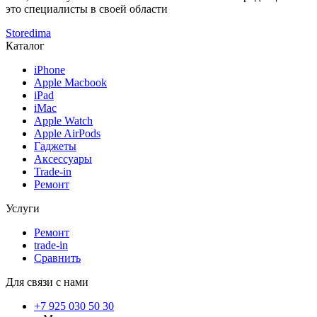
это специалисты в своей области
Storedima
Каталог
iPhone
Apple Macbook
iPad
iMac
Apple Watch
Apple AirPods
Гаджеты
Аксессуары
Trade-in
Ремонт
Услуги
Ремонт
trade-in
Сравнить
Для связи с нами
+7 925 030 50 30