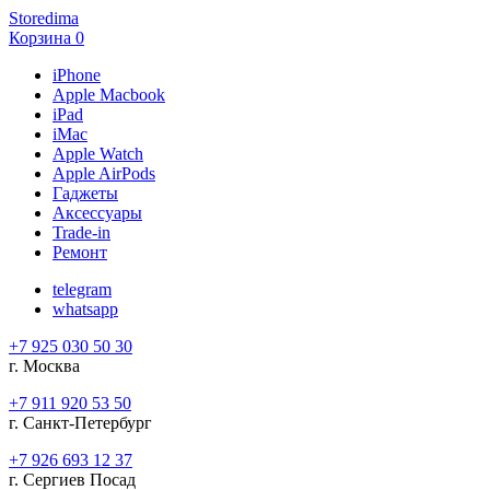
Storedima
Корзина
0
iPhone
Apple Macbook
iPad
iMac
Apple Watch
Apple AirPods
Гаджеты
Аксессуары
Trade-in
Ремонт
telegram
whatsapp
+7 925 030 50 30
г. Москва
+7 911 920 53 50
г. Санкт-Петербург
+7 926 693 12 37
г. Сергиев Посад