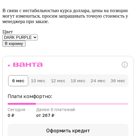
В связи с нестабильностью курса доллара, цены на позиции
могут измениться, просим запрашивать точную стоимость у
менеджера при заказе.
Цвет
В корзину
6 мес
10 мес
12 мес
18 мес
24 мес
36 мес
Плати комфортно:
Сегодня
Далее 6 платежей
0 ₽
от 267 ₽
Оформить кредит