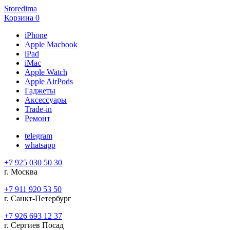
Storedima
Корзина
0
iPhone
Apple Macbook
iPad
iMac
Apple Watch
Apple AirPods
Гаджеты
Аксессуары
Trade-in
Ремонт
telegram
whatsapp
+7 925 030 50 30
г. Москва
+7 911 920 53 50
г. Санкт-Петербург
+7 926 693 12 37
г. Сергиев Посад