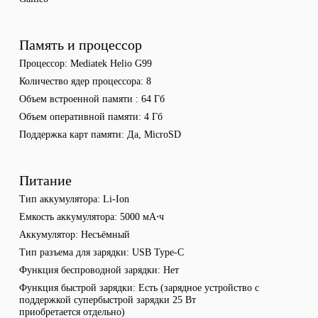
Память и процессор
Процессор
Mediatek Helio G99
Количество ядер процессора
8
Объем встроенной памяти
64 Гб
Объем оперативной памяти
4 Гб
Поддержка карт памяти
Да, MicroSD
Питание
Тип аккумулятора
Li-Ion
Емкость аккумулятора
5000 мА⋅ч
Аккумулятор
Несъёмный
Тип разъема для зарядки
USB Type-C
Функция беспроводной зарядки
Нет
Функция быстрой зарядки
Есть (зарядное устройство с
поддержкой супербыстрой зарядки 25 Вт
приобретается отдельно)