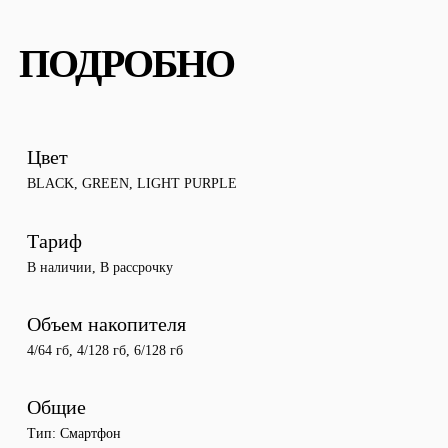
ПОДРОБНО
Цвет
BLACK
,
GREEN
,
LIGHT PURPLE
Тариф
В наличии
,
В рассрочку
Объем накопителя
4/64 гб
,
4/128 гб
,
6/128 гб
Общие
Тип
Cмартфон