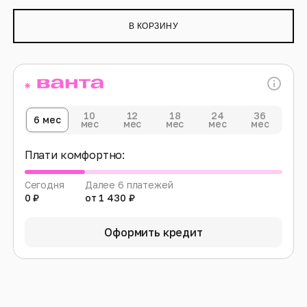
В КОРЗИНУ
10
12
18
24
36
6 мес
мес
мес
мес
мес
мес
Плати комфортно:
Сегодня
Далее 6 платежей
0 ₽
от 1 430 ₽
Оформить кредит