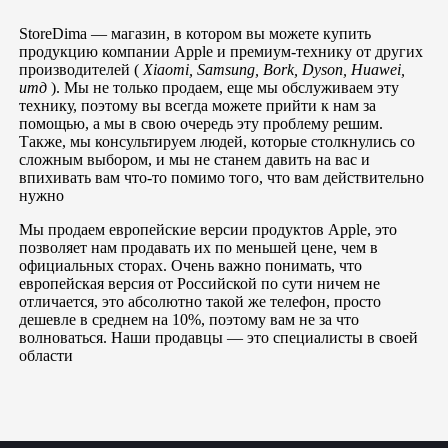
StoreDima — магазин, в котором вы можете купить
продукцию компании Apple и премиум-технику от других
производителей (
Xiaomi, Samsung, Bork, Dyson, Huawei,
итд
). Мы не только продаем, еще мы обслуживаем эту
технику, поэтому вы всегда можете прийти к нам за
помощью, а мы в свою очередь эту проблему решим.
Также, мы консультируем людей, которые столкнулись со
сложным выбором, и мы не станем давить на вас и
впихивать вам что-то помимо того, что вам действительно
нужно
Мы продаем европейские версии продуктов Apple, это
позволяет нам продавать их по меньшей цене, чем в
официальных сторах. Очень важно понимать, что
европейская версия от Российской по сути ничем не
отличается, это абсолютно такой же телефон, просто
дешевле в среднем на 10%, поэтому вам не за что
волноваться. Наши продавцы — это специалисты в своей
области