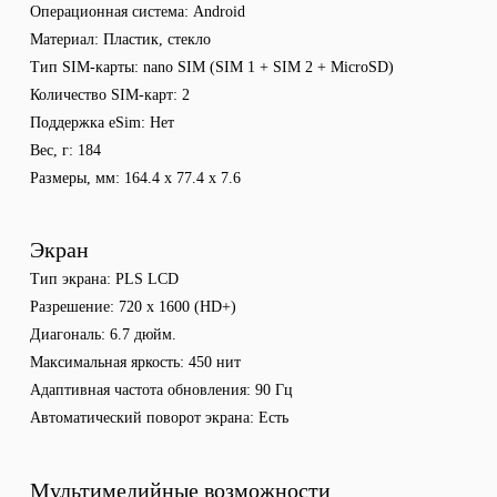
Операционная система
Android
Материал
Пластик, стекло
Тип SIM-карты
nano SIM (SIM 1 + SIM 2 + MicroSD)
Количество SIM-карт
2
Поддержка eSim
Нет
Вес, г
184
Размеры, мм
164.4 x 77.4 x 7.6
Экран
Тип экрана
PLS LCD
Разрешение
720 x 1600 (HD+)
Диагональ
6.7 дюйм.
Максимальная яркость
450 нит
Адаптивная частота обновления
90 Гц
Автоматический поворот экрана
Есть
Мультимедийные возможности