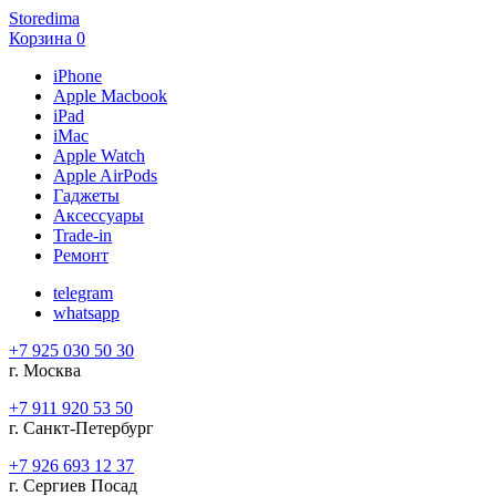
Storedima
Корзина
0
iPhone
Apple Macbook
iPad
iMac
Apple Watch
Apple AirPods
Гаджеты
Аксессуары
Trade-in
Ремонт
telegram
whatsapp
+7 925 030 50 30
г. Москва
+7 911 920 53 50
г. Санкт-Петербург
+7 926 693 12 37
г. Сергиев Посад