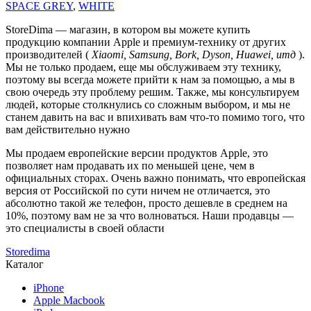
SPACE GREY
,
WHITE
StoreDima — магазин, в котором вы можете купить
продукцию компании Apple и премиум-технику от других
производителей (
Xiaomi, Samsung, Bork, Dyson, Huawei, итд
).
Мы не только продаем, еще мы обслуживаем эту технику,
поэтому вы всегда можете прийти к нам за помощью, а мы в
свою очередь эту проблему решим. Также, мы консультируем
людей, которые столкнулись со сложным выбором, и мы не
станем давить на вас и впихивать вам что-то помимо того, что
вам действительно нужно
Мы продаем европейские версии продуктов Apple, это
позволяет нам продавать их по меньшей цене, чем в
официальных сторах. Очень важно понимать, что европейская
версия от Российской по сути ничем не отличается, это
абсолютно такой же телефон, просто дешевле в среднем на
10%, поэтому вам не за что волноваться. Наши продавцы —
это специалисты в своей области
Storedima
Каталог
iPhone
Apple Macbook