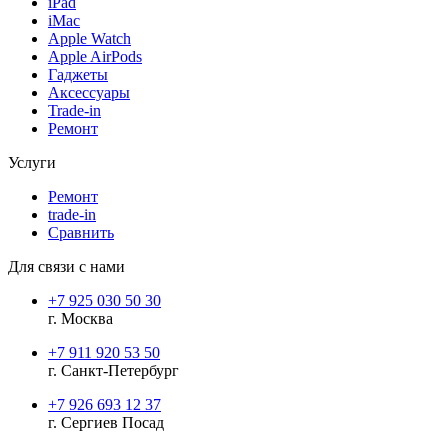
iPad
iMac
Apple Watch
Apple AirPods
Гаджеты
Аксессуары
Trade-in
Ремонт
Услуги
Ремонт
trade-in
Сравнить
Для связи с нами
+7 925 030 50 30
г. Москва
+7 911 920 53 50
г. Санкт-Петербург
+7 926 693 12 37
г. Сергиев Посад