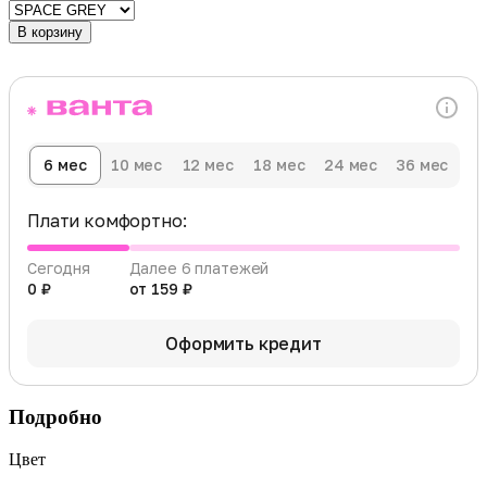
В корзину
6 мес
10 мес
12 мес
18 мес
24 мес
36 мес
Плати комфортно:
Сегодня
Далее 6 платежей
0 ₽
от 159 ₽
Оформить кредит
Подробно
Цвет