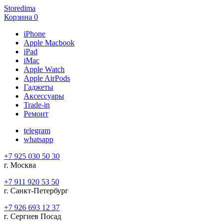
Storedima
Корзина
0
iPhone
Apple Macbook
iPad
iMac
Apple Watch
Apple AirPods
Гаджеты
Аксессуары
Trade-in
Ремонт
telegram
whatsapp
+7 925 030 50 30
г. Москва
+7 911 920 53 50
г. Санкт-Петербург
+7 926 693 12 37
г. Сергиев Посад