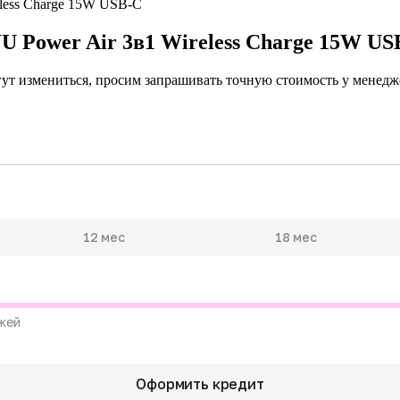
U Power Air 3в1 Wireless Charge 15W US
гут измениться, просим запрашивать точную стоимость у менедже
12 мес
18 мес
жей
Оформить кредит