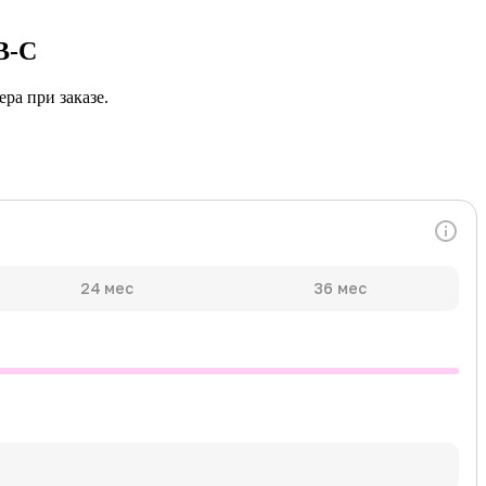
B-C
ра при заказе.
24 мес
36 мес