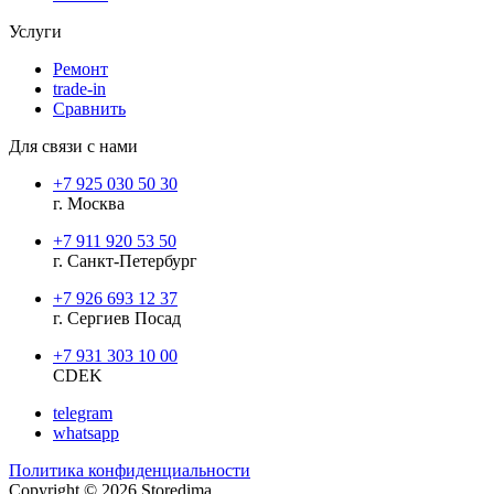
Услуги
Ремонт
trade-in
Сравнить
Для связи с нами
+7 925 030 50 30
г. Москва
+7 911 920 53 50
г. Санкт-Петербург
+7 926 693 12 37
г. Сергиев Посад
+7 931 303 10 00
CDEK
telegram
whatsapp
Политика конфиденциальности
Copyright © 2026 Storedima