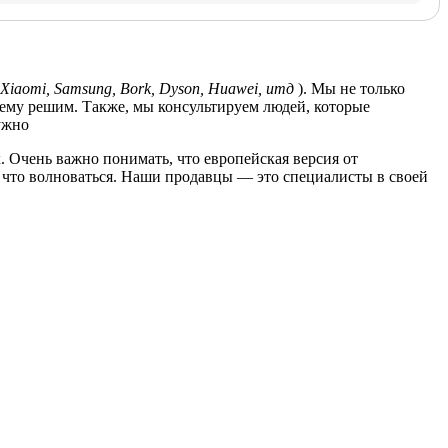
Xiaomi, Samsung, Bork, Dyson, Huawei, итд
). Мы не только
лему решим. Также, мы консультируем людей, которые
ужно
. Очень важно понимать, что европейская версия от
за что волноваться. Наши продавцы — это специалисты в своей