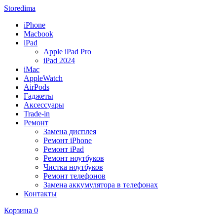
Storedima
iPhone
Macbook
iPad
Apple iPad Pro
iPad 2024
iMac
AppleWatch
AirPods
Гаджеты
Аксессуары
Trade-in
Ремонт
Замена дисплея
Ремонт iPhone
Ремонт iPad
Ремонт ноутбуков
Чистка ноутбуков
Ремонт телефонов
Замена аккумулятора в телефонах
Контакты
Корзина
0