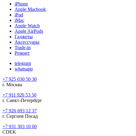
iPhone
Apple Macbook
iPad
iMac
Apple Watch
Apple AirPods
Гаджеты
Аксессуары
Trade-in
Ремонт
telegram
whatsapp
+7 925 030 50 30
г. Москва
+7 911 920 53 50
г. Санкт-Петербург
+7 926 693 12 37
г. Сергиев Посад
+7 931 303 10 00
CDEK