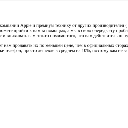
 компании Apple и премиум-технику от других производителей (
можете прийти к нам за помощью, а мы в свою очередь эту проб
с и впихивать вам что-то помимо того, что вам действительно н
т нам продавать их по меньшей цене, чем в официальных сторах
 же телефон, просто дешевле в среднем на 10%, поэтому вам не 