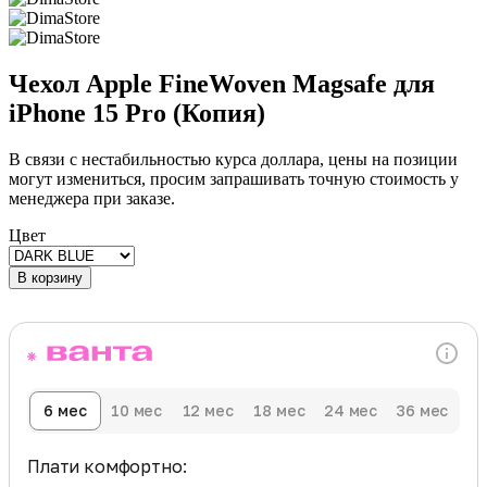
Чехол Apple FineWoven Magsafe для
iPhone 15 Pro (Копия)
В связи с нестабильностью курса доллара, цены на позиции
могут измениться, просим запрашивать точную стоимость у
менеджера при заказе.
Цвет
В корзину
6 мес
10 мес
12 мес
18 мес
24 мес
36 мес
Плати комфортно: