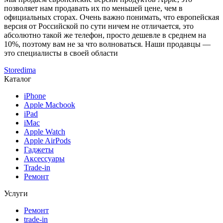
позволяет нам продавать их по меньшей цене, чем в
официальных сторах. Очень важно понимать, что европейская
версия от Российской по сути ничем не отличается, это
абсолютно такой же телефон, просто дешевле в среднем на
10%, поэтому вам не за что волноваться. Наши продавцы —
это специалисты в своей области
Storedima
Каталог
iPhone
Apple Macbook
iPad
iMac
Apple Watch
Apple AirPods
Гаджеты
Аксессуары
Trade-in
Ремонт
Услуги
Ремонт
trade-in