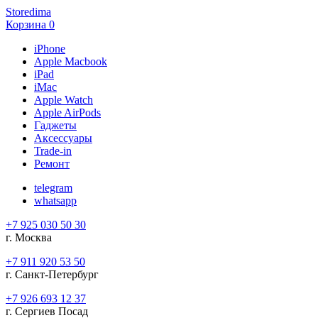
Storedima
Корзина
0
iPhone
Apple Macbook
iPad
iMac
Apple Watch
Apple AirPods
Гаджеты
Аксессуары
Trade-in
Ремонт
telegram
whatsapp
+7 925 030 50 30
г. Москва
+7 911 920 53 50
г. Санкт-Петербург
+7 926 693 12 37
г. Сергиев Посад