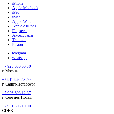
iPhone
Apple Macbook
iPad
iMac
Apple Watch
Apple AirPods
Гаджеты
Аксессуары
Trade-in
Ремонт
telegram
whatsapp
+7 925 030 50 30
г. Москва
+7 911 920 53 50
г. Санкт-Петербург
+7 926 693 12 37
г. Сергиев Посад
+7 931 303 10 00
CDEK