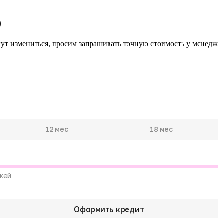
)
гут измениться, просим запрашивать точную стоимость у менедже
12 мес
18 мес
жей
Оформить кредит