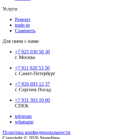
Услуги
Ремонт
trade-in
Сравнить
Для связи с нами
+7 925 030 50 30
г. Москва
+7 911 920 53 50
г. Санкт-Петербург
+7 926 693 12 37
г. Сергиев Посад
+7 931 303 10 00
CDEK
telegram
whatsapp
Политика конфиденциальности
Copyright © 2026 Storedima