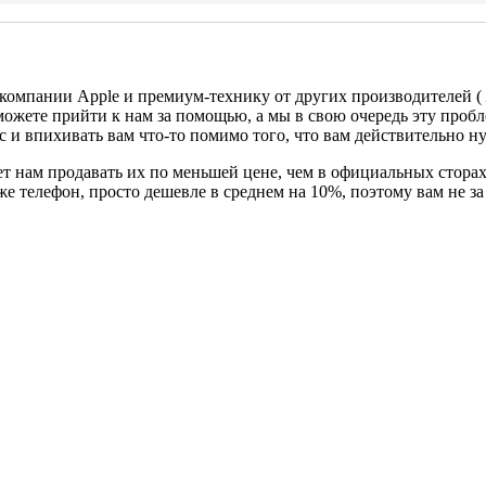
 компании Apple и премиум-технику от других производителей (
можете прийти к нам за помощью, а мы в свою очередь эту проб
с и впихивать вам что-то помимо того, что вам действительно н
т нам продавать их по меньшей цене, чем в официальных сторах
 же телефон, просто дешевле в среднем на 10%, поэтому вам не 