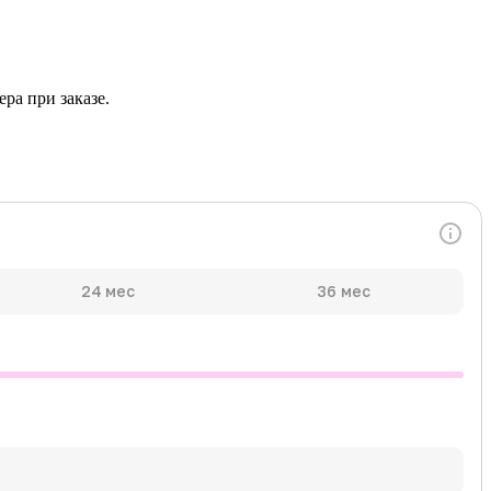
ра при заказе.
24 мес
36 мес