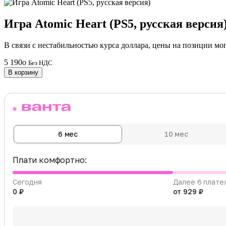
Игра Atomic Heart (PS5, русская версия
В связи с нестабильностью курса доллара, цены на позиции мо
5 190
o
Без НДС
В корзину
6 мес
10 мес
Плати комфортно:
Сегодня
Далее 6 плате
0 ₽
от 929 ₽