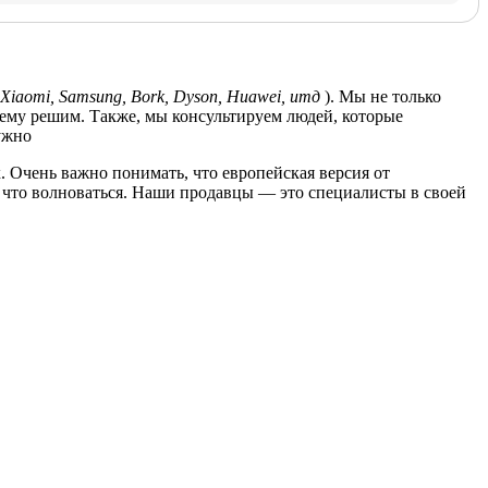
Xiaomi, Samsung, Bork, Dyson, Huawei, итд
). Мы не только
лему решим. Также, мы консультируем людей, которые
ужно
. Очень важно понимать, что европейская версия от
за что волноваться. Наши продавцы — это специалисты в своей