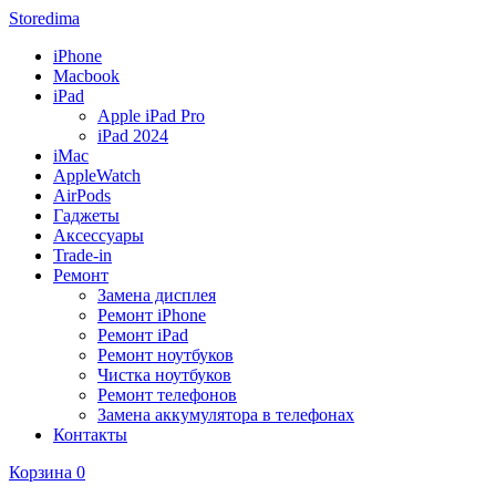
Storedima
iPhone
Macbook
iPad
Apple iPad Pro
iPad 2024
iMac
AppleWatch
AirPods
Гаджеты
Аксессуары
Trade-in
Ремонт
Замена дисплея
Ремонт iPhone
Ремонт iPad
Ремонт ноутбуков
Чистка ноутбуков
Ремонт телефонов
Замена аккумулятора в телефонах
Контакты
Корзина
0