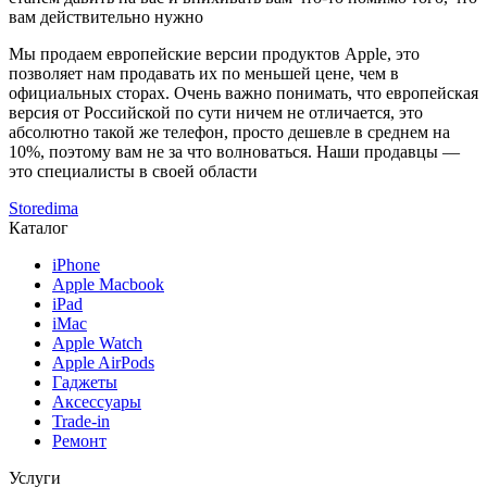
вам действительно нужно
Мы продаем европейские версии продуктов Apple, это
позволяет нам продавать их по меньшей цене, чем в
официальных сторах. Очень важно понимать, что европейская
версия от Российской по сути ничем не отличается, это
абсолютно такой же телефон, просто дешевле в среднем на
10%, поэтому вам не за что волноваться. Наши продавцы —
это специалисты в своей области
Storedima
Каталог
iPhone
Apple Macbook
iPad
iMac
Apple Watch
Apple AirPods
Гаджеты
Аксессуары
Trade-in
Ремонт
Услуги