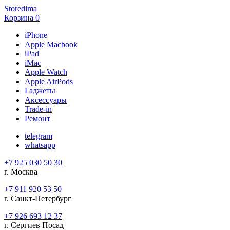
Storedima
Корзина
0
iPhone
Apple Macbook
iPad
iMac
Apple Watch
Apple AirPods
Гаджеты
Аксессуары
Trade-in
Ремонт
telegram
whatsapp
+7 925 030 50 30
г. Москва
+7 911 920 53 50
г. Санкт-Петербург
+7 926 693 12 37
г. Сергиев Посад