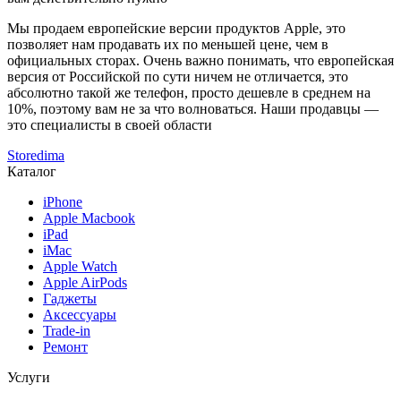
Мы продаем европейские версии продуктов Apple, это
позволяет нам продавать их по меньшей цене, чем в
официальных сторах. Очень важно понимать, что европейская
версия от Российской по сути ничем не отличается, это
абсолютно такой же телефон, просто дешевле в среднем на
10%, поэтому вам не за что волноваться. Наши продавцы —
это специалисты в своей области
Storedima
Каталог
iPhone
Apple Macbook
iPad
iMac
Apple Watch
Apple AirPods
Гаджеты
Аксессуары
Trade-in
Ремонт
Услуги