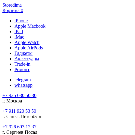
Storedima
Корзина
0
iPhone
Apple Macbook
iPad
iMac
Apple Watch
Apple AirPods
Гаджеты
Аксессуары
Trade-in
Ремонт
telegram
whatsapp
+7 925 030 50 30
г. Москва
+7 911 920 53 50
г. Санкт-Петербург
+7 926 693 12 37
г. Сергиев Посад