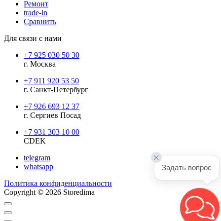
Ремонт
trade-in
Сравнить
Для связи с нами
+7 925 030 50 30
г. Москва
+7 911 920 53 50
г. Санкт-Петербург
+7 926 693 12 37
г. Сергиев Посад
+7 931 303 10 00
CDEK
telegram
whatsapp
Задать вопрос
Политика конфиденциальности
Copyright © 2026 Storedima