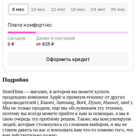
6 мес
10 мес
12 мес
18 мес
24 мес
36 мес
Плати комфортно:
Сегодня
Далее 6 платежей
0 ₽
от 625 ₽
Оформить кредит
Подробно
StoreDima — магазин, в котором вы можете купить
продукцию компании Apple и премиум-технику от других
производителей (
Xiaomi, Samsung, Bork, Dyson, Huawei, итд
).
Мы не только продаем, еще мы обслуживаем эту технику,
поэтому вы всегда можете прийти к нам за помощью, а мы в
свою очередь эту проблему решим. Также, мы консультируем
людей, которые столкнулись со сложным выбором, и мы не
станем давить на вас и впихивать вам что-то помимо того, что
вам действительно нужно