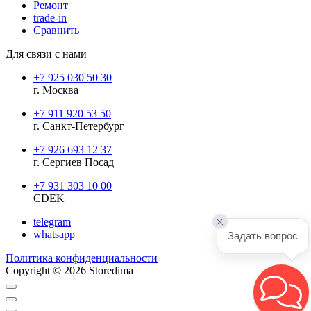
Ремонт
trade-in
Сравнить
Для связи с нами
+7 925 030 50 30
г. Москва
+7 911 920 53 50
г. Санкт-Петербург
+7 926 693 12 37
г. Сергиев Посад
+7 931 303 10 00
CDEK
telegram
whatsapp
Задать вопрос
Политика конфиденциальности
Copyright © 2026 Storedima