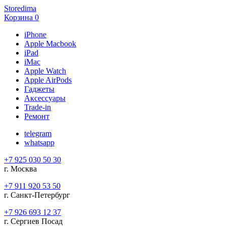
Storedima
Корзина
0
iPhone
Apple Macbook
iPad
iMac
Apple Watch
Apple AirPods
Гаджеты
Аксессуары
Trade-in
Ремонт
telegram
whatsapp
+7 925 030 50 30
г. Москва
+7 911 920 53 50
г. Санкт-Петербург
+7 926 693 12 37
г. Сергиев Посад