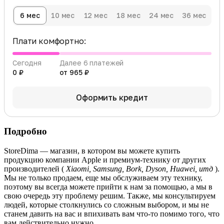
6 мес
10 мес
12 мес
18 мес
24 мес
36 мес
Плати комфортно:
Сегодня
Далее 6 платежей
0 ₽
от 965 ₽
Оформить кредит
Подробно
StoreDima — магазин, в котором вы можете купить
продукцию компании Apple и премиум-технику от других
производителей (
Xiaomi, Samsung, Bork, Dyson, Huawei, итд
).
Мы не только продаем, еще мы обслуживаем эту технику,
поэтому вы всегда можете прийти к нам за помощью, а мы в
свою очередь эту проблему решим. Также, мы консультируем
людей, которые столкнулись со сложным выбором, и мы не
станем давить на вас и впихивать вам что-то помимо того, что
вам действительно нужно