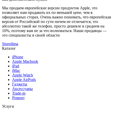
Мы продаем европейские версии продуктов Apple, это
позволяет нам продавать их по меньшей цене, чем в
официальных сторах. Очень важно понимать, что европейская
версия от Российской по сути ничем не отличается, это
абсолютно такой же телефон, просто дешевле в среднем на
10%, поэтому вам не за что волноваться. Наши продавцы —
это специалисты в своей области
Storedima
Каталог
iPhone
Apple Macbook
iPad
iMac
Apple Watch
Apple AirPods
Гаджеты
Аксессуары
Trade-in
Ремонт
Услуги